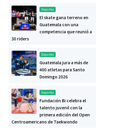
Deportes
El skate gana terreno en
Guatemala con una
competencia que reunió a
30 riders
Deportes
Guatemala jura a más de
400 atletas para Santo
Domingo 2026
Deportes
Fundación Bi celebra el
talento juvenil con la
primera edición del Open
Centroamericano de Taekwondo