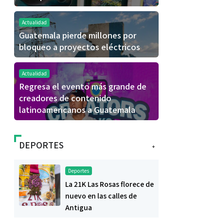
Actualidad
Guatemala pierde millones por
bloqueo a proyectos eléctricos
Actualidad
Regresa el evento más grande de
creadores de contenido
latinoamericanos a Guatemala
DEPORTES
+
Deportes
La 21K Las Rosas florece de
nuevo en las calles de
Antigua