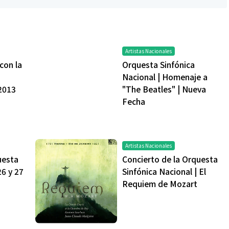
Artistas Nacionales
con la
Orquesta Sinfónica
Nacional | Homenaje a
 2013
"The Beatles" | Nueva
Fecha
Artistas Nacionales
uesta
Concierto de la Orquesta
26 y 27
Sinfónica Nacional | El
Requiem de Mozart