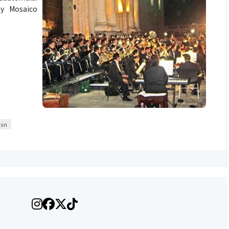
 y Mosaico
osn