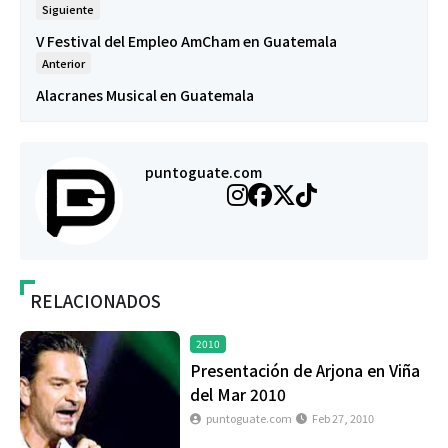
Siguiente
V Festival del Empleo AmCham en Guatemala
Anterior
Alacranes Musical en Guatemala
puntoguate.com
RELACIONADOS
2010
Presentación de Arjona en Viña
del Mar 2010
puntoguate.com
Feb 27, 2010