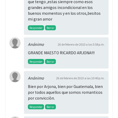
que tengo ,estas siempre como esos
grandes amigos incondicional en los
buenos momentos y en los otros,besitos
mi gran amor
Responder
Borrar
Anónimo
26 de febrero de 2010 a las 5:58 p.m.
GRANDE MAESTO RICARDO ARJONA!!!
Responder
Borrar
Anónimo
26 de febrero de 2010 a las 10:40 p.m.
Bien por Arjona, bien por Guatemala, bien
por todos aquellos que somos romanticos
por convicciòn.
Responder
Borrar