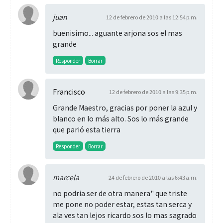
juan
12 de febrero de 2010 a las 12:54 p.m.
buenisimo... aguante arjona sos el mas
grande
Responder
Borrar
Francisco
12 de febrero de 2010 a las 9:35 p.m.
Grande Maestro, gracias por poner la azul y
blanco en lo más alto. Sos lo más grande
que parió esta tierra
Responder
Borrar
marcela
24 de febrero de 2010 a las 6:43 a.m.
no podria ser de otra manera" que triste
me pone no poder estar, estas tan serca y
ala ves tan lejos ricardo sos lo mas sagrado