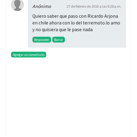
Anónimo
27 de febrero de 2010 a las 9:28 a.m.
Quiero saber que paso con Ricardo Arjona
en chile ahora con lo del terremoto.lo amo
y no quisiera que le pase nada
Responder
Borrar
Agregar un comentario