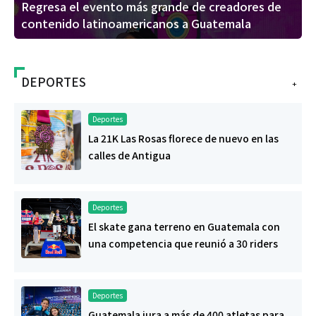
Regresa el evento más grande de creadores de
contenido latinoamericanos a Guatemala
DEPORTES
+
Deportes
La 21K Las Rosas florece de nuevo en las
calles de Antigua
Deportes
El skate gana terreno en Guatemala con
una competencia que reunió a 30 riders
Deportes
Guatemala jura a más de 400 atletas para