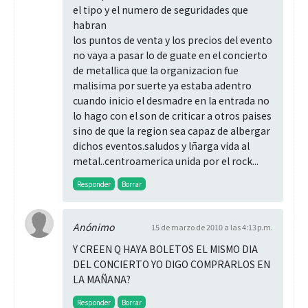
el tipo y el numero de seguridades que
habran
los puntos de venta y los precios del evento
no vaya a pasar lo de guate en el concierto
de metallica que la organizacion fue
malisima por suerte ya estaba adentro
cuando inicio el desmadre en la entrada no
lo hago con el son de criticar a otros paises
sino de que la region sea capaz de albergar
dichos eventos.saludos y lñarga vida al
metal..centroamerica unida por el rock...
Responder
Borrar
Anónimo
15 de marzo de 2010 a las 4:13 p.m.
Y CREEN Q HAYA BOLETOS EL MISMO DIA
DEL CONCIERTO YO DIGO COMPRARLOS EN
LA MAÑANA?
Responder
Borrar