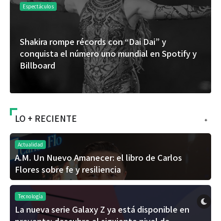
Espectáculos
“Donde quiera que estés” el primer capítulo
y y
del universo de “FRAGMENTOS” su próximo
álbum de estudio
LO + RECIENTE
+
Actualidad
A.M. Un Nuevo Amanecer: el libro de Carlos
Flores sobre fe y resiliencia
Tecnología
La nueva serie Galaxy Z ya está disponible en