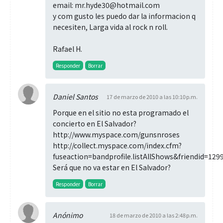
email: mr.hyde30@hotmail.com
y com gusto les puedo dar la informacion q
necesiten, Larga vida al rock n roll.
Rafael H.
Responder
Borrar
Daniel Santos
17 de marzo de 2010 a las 10:10 p.m.
Porque en el sitio no esta programado el
concierto en El Salvador?
http://www.myspace.com/gunsnroses
http://collect.myspace.com/index.cfm?
fuseaction=bandprofile.listAllShows&friendid=1
Será que no va estar en El Salvador?
Responder
Borrar
Anónimo
18 de marzo de 2010 a las 2:48 p.m.