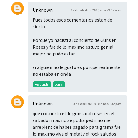
Unknown
12 de abril de 2010 a las 9:12 a.m.
Pues todos esos comentarios estan de
sierto.
Porque yo hacisti al concierto de Guns Nª
Roses y fue de lo maximo estuvo genial
mejor no pudo estar.
si alguien no le gusto es porque realmente
no estaba en onda.
Responder
Borrar
Unknown
13 de abril de 2010 a las 8:32 p.m.
que concierto el de guns and roses en el
salvador mas no se podia pedir no me
arrepient de haber pagado para grama fue
lo maximo viva el metal y el rock saludos