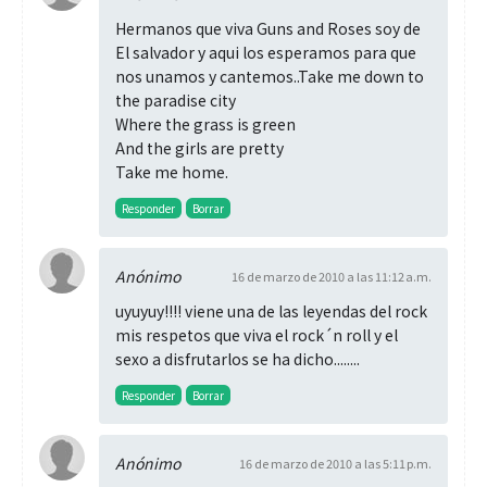
Hermanos que viva Guns and Roses soy de
El salvador y aqui los esperamos para que
nos unamos y cantemos..Take me down to
the paradise city
Where the grass is green
And the girls are pretty
Take me home.
Responder
Borrar
Anónimo
16 de marzo de 2010 a las 11:12 a.m.
uyuyuy!!!! viene una de las leyendas del rock
mis respetos que viva el rock´n roll y el
sexo a disfrutarlos se ha dicho........
Responder
Borrar
Anónimo
16 de marzo de 2010 a las 5:11 p.m.