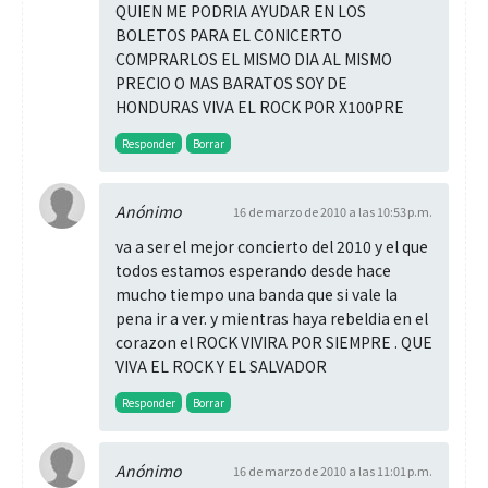
QUIEN ME PODRIA AYUDAR EN LOS
BOLETOS PARA EL CONICERTO
COMPRARLOS EL MISMO DIA AL MISMO
PRECIO O MAS BARATOS SOY DE
HONDURAS VIVA EL ROCK POR X100PRE
Responder
Borrar
Anónimo
16 de marzo de 2010 a las 10:53 p.m.
va a ser el mejor concierto del 2010 y el que
todos estamos esperando desde hace
mucho tiempo una banda que si vale la
pena ir a ver. y mientras haya rebeldia en el
corazon el ROCK VIVIRA POR SIEMPRE . QUE
VIVA EL ROCK Y EL SALVADOR
Responder
Borrar
Anónimo
16 de marzo de 2010 a las 11:01 p.m.