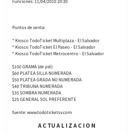
Funciones: 11/04/2010 20:30
Puntos de venta:
* Kiosco TodoTicket Multiplaza - El Salvador
* Kiosco TodoTicket El Paseo - El Salvador
* Kiosco TodoTicket Metrocentro - El Salvador
$100 GRAMA (de pié)
$60 PLATEA SILLA NUMERADA
$50 PLATEA GRADA NO NUMERADA
$40 TRIBUNA NUMERADA
$35 SOMBRA NUMERADA
$25 GENERAL SOL PREFERENTE
fuente: www.todoticketsv.com
A C TU A L I Z A C I O N