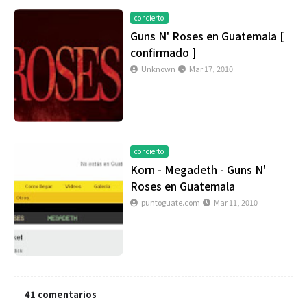
concierto
Guns N' Roses en Guatemala [
confirmado ]
Unknown
Mar 17, 2010
concierto
Korn - Megadeth - Guns N'
Roses en Guatemala
puntoguate.com
Mar 11, 2010
41 comentarios