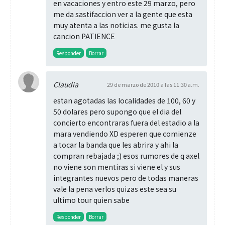
en vacaciones y entro este 29 marzo, pero
me da sastifaccion ver a la gente que esta
muy atenta a las noticias. me gusta la
cancion PATIENCE
Responder
Borrar
Claudia
29 de marzo de 2010 a las 11:30 a.m.
estan agotadas las localidades de 100, 60 y
50 dolares pero supongo que el dia del
concierto encontraras fuera del estadio a la
mara vendiendo XD esperen que comienze
a tocar la banda que les abrira y ahi la
compran rebajada ;) esos rumores de q axel
no viene son mentiras si viene el y sus
integrantes nuevos pero de todas maneras
vale la pena verlos quizas este sea su
ultimo tour quien sabe
Responder
Borrar