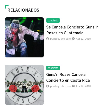
RELACIONADOS
concierto
Se Cancela Concierto Guns 'n
Roses en Guatemala
puntoguate.com
Apr 12, 2010
concierto
Guns'n Roses Cancela
Concierto en Costa Rica
puntoguate.com
Apr 12, 2010