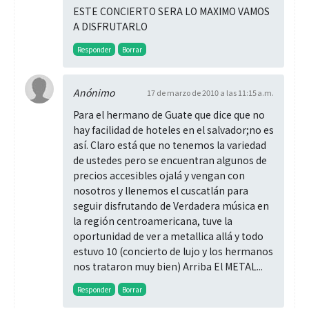
ESTE CONCIERTO SERA LO MAXIMO VAMOS
A DISFRUTARLO
Responder
Borrar
Anónimo
17 de marzo de 2010 a las 11:15 a.m.
Para el hermano de Guate que dice que no
hay facilidad de hoteles en el salvador;no es
así. Claro está que no tenemos la variedad
de ustedes pero se encuentran algunos de
precios accesibles ojalá y vengan con
nosotros y llenemos el cuscatlán para
seguir disfrutando de Verdadera música en
la región centroamericana, tuve la
oportunidad de ver a metallica allá y todo
estuvo 10 (concierto de lujo y los hermanos
nos trataron muy bien) Arriba El METAL...
Responder
Borrar