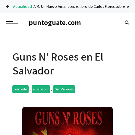
Actualidad
A.M. Un Nuevo Amanecer: el libro de Carlos Flores sobre fe y resili
puntoguate.com
Guns N' Roses en El
Salvador
,
,
concierto
el salvador
Guns'n Roses