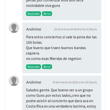
penas por comenzar este año sera
inolvidable viva guns
Responder
Borrar
Anónimo
25 de marzo de 2010 a las 3:35 p.m.
Para estos conciertos si vale la pena dar las
100 bolas.
Que bueno que traen buenos bandas
siquiera.
no como esas Mierdas de regeton
Responder
Borrar
Anónimo
25 de marzo de 2010 a las 10:23 p.m.
Saludos gente. Que bueno ver a un grupo
como Guns por estos lados,creo que no
podre asistir al concierto que dara aca en
Costa Rica es una verdadera lastima, estoy