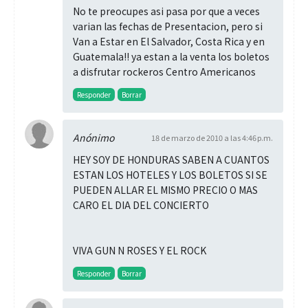
No te preocupes asi pasa por que a veces
varian las fechas de Presentacion, pero si
Van a Estar en El Salvador, Costa Rica y en
Guatemala!! ya estan a la venta los boletos
a disfrutar rockeros Centro Americanos
Responder
Borrar
Anónimo
18 de marzo de 2010 a las 4:46 p.m.
HEY SOY DE HONDURAS SABEN A CUANTOS
ESTAN LOS HOTELES Y LOS BOLETOS SI SE
PUEDEN ALLAR EL MISMO PRECIO O MAS
CARO EL DIA DEL CONCIERTO
VIVA GUN N ROSES Y EL ROCK
Responder
Borrar