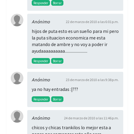
Responder
Borrar
Anónimo
22 de marzo de 2010 a las 6:01 p.m.
hijos de puta esto es un sueño para mi pero
la puta situacion economica me esta
matando de ambre y no voy a poder ir
ayudaaaaaaaaaa.........................
Responder
Borrar
Anónimo
23 de marzo de 2010 a las 9:38 p.m.
ya no hay entradas :|???
Responder
Borrar
Anónimo
24 de marzo de 2010 a las 11:46 p.m.
chicos y chicas trankilos lo mejor esta a