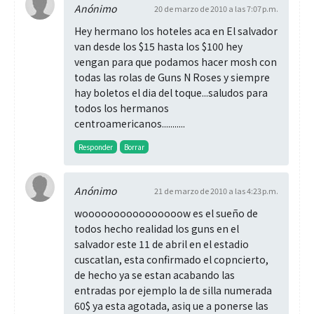
Anónimo
20 de marzo de 2010 a las 7:07 p.m.
Hey hermano los hoteles aca en El salvador
van desde los $15 hasta los $100 hey
vengan para que podamos hacer mosh con
todas las rolas de Guns N Roses y siempre
hay boletos el dia del toque...saludos para
todos los hermanos
centroamericanos...........
Responder
Borrar
Anónimo
21 de marzo de 2010 a las 4:23 p.m.
woooooooooooooooow es el sueño de
todos hecho realidad los guns en el
salvador este 11 de abril en el estadio
cuscatlan, esta confirmado el copncierto,
de hecho ya se estan acabando las
entradas por ejemplo la de silla numerada
60$ ya esta agotada, asiq ue a ponerse las