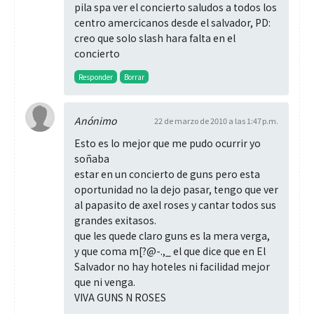
pila spa ver el concierto saludos a todos los
centro amercicanos desde el salvador, PD:
creo que solo slash hara falta en el
concierto
Responder
Borrar
Anónimo
22 de marzo de 2010 a las 1:47 p.m.
Esto es lo mejor que me pudo ocurrir yo
soñaba
estar en un concierto de guns pero esta
oportunidad no la dejo pasar, tengo que ver
al papasito de axel roses y cantar todos sus
grandes exitasos.
que les quede claro guns es la mera verga,
y que coma m[?@-.,_ el que dice que en El
Salvador no hay hoteles ni facilidad mejor
que ni venga.
VIVA GUNS N ROSES