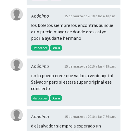
Anónimo
15 de marzo de 2010 a las 4:18 p.m.
los boletos siempre los encontras aunque
a un precio mayor de donde eres asi yo
podria ayudarte hermano
Responder
Borrar
Anónimo
15 de marzo de 2010 a las 4:19 p.m.
no lo puedo creer que vallan a venir aqui al
Salvador pero si estara super original ese
concierto
Responder
Borrar
Anónimo
15 de marzo de 2010 a las 7:36 p.m.
d el salvador siempre a esperado un