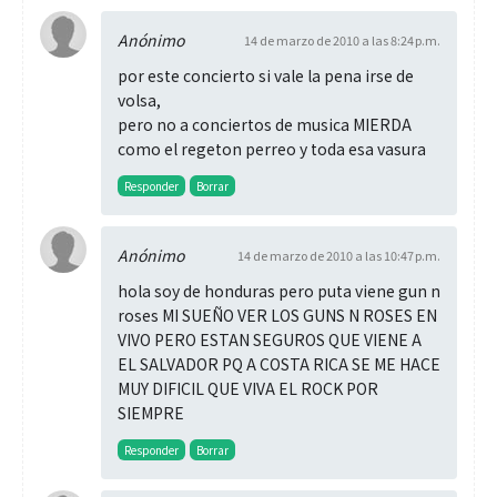
Anónimo
14 de marzo de 2010 a las 8:24 p.m.
por este concierto si vale la pena irse de
volsa,
pero no a conciertos de musica MIERDA
como el regeton perreo y toda esa vasura
Responder
Borrar
Anónimo
14 de marzo de 2010 a las 10:47 p.m.
hola soy de honduras pero puta viene gun n
roses MI SUEÑO VER LOS GUNS N ROSES EN
VIVO PERO ESTAN SEGUROS QUE VIENE A
EL SALVADOR PQ A COSTA RICA SE ME HACE
MUY DIFICIL QUE VIVA EL ROCK POR
SIEMPRE
Responder
Borrar