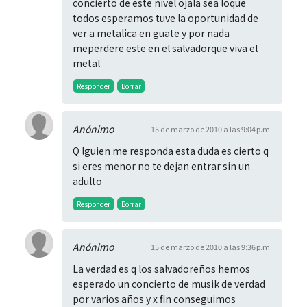
concierto de este nivel ojala sea loque
todos esperamos tuve la oportunidad de
ver a metalica en guate y por nada
meperdere este en el salvadorque viva el
metal
Responder
Borrar
Anónimo
15 de marzo de 2010 a las 9:04 p.m.
Q lguien me responda esta duda es cierto q
si eres menor no te dejan entrar sin un
adulto
Responder
Borrar
Anónimo
15 de marzo de 2010 a las 9:36 p.m.
La verdad es q los salvadoreños hemos
esperado un concierto de musik de verdad
por varios años y x fin conseguimos