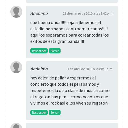
Anónimo
29 de marzo de 2010 a las 8:42 p.m.
que buena onda!!!!!! ojala llenemos el
estadio hermanos centroamericanos!!!!!
aqui los esperamos para corear todas los
exitos de esta gran banda!!!!
Responder
Borrar
Anónimo
1 de abril de 2010 a las 9:40 a.m.
hey dejen de peliar y esperemos el
concierto que todos esperabamos y
respetemos la otra clase de musica como
el regeton hay pen.... como nosotros que
vivimos el rock asi ellos viven su regeton.
Responder
Borrar