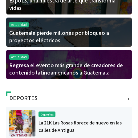
Expo13, una muestra de arte que transforma
vidas
Actualidad
Guatemala pierde millones por bloqueo a
proyectos eléctricos
Actualidad
Regresa el evento más grande de creadores de
contenido latinoamericanos a Guatemala
DEPORTES
+
Deportes
La 21K Las Rosas florece de nuevo en las
calles de Antigua