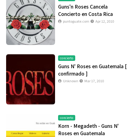
Guns'n Roses Cancela
Concierto en Costa Rica
puntoguate.com
Apr 12, 2010
concierto
Guns N' Roses en Guatemala [
confirmado ]
Unknown
Mar 17, 2010
concierto
Korn - Megadeth - Guns N'
Roses en Guatemala