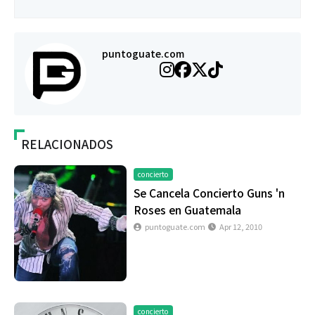
puntoguate.com
RELACIONADOS
concierto
Se Cancela Concierto Guns 'n
Roses en Guatemala
puntoguate.com
Apr 12, 2010
concierto