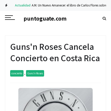
Actualidad
A.M. Un Nuevo Amanecer: el libro de Carlos Flores sobre fe y re
puntoguate.com
Guns'n Roses Cancela
Concierto en Costa Rica
,
concierto
Guns'n Roses