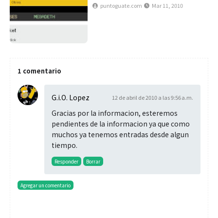
puntoguate.com
Mar 11, 2010
1 comentario
G.i.O. Lopez
12 de abril de 2010 a las 9:56 a.m.
Gracias por la informacion, esteremos
pendientes de la informacion ya que como
muchos ya tenemos entradas desde algun
tiempo.
Responder
Borrar
Agregar un comentario