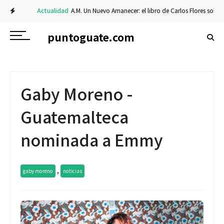
Actualidad
A.M. Un Nuevo Amanecer: el libro de Carlos Flores sobre fe y 
puntoguate.com
Gaby Moreno -
Guatemalteca
nominada a Emmy
,
gaby moreno
noticias