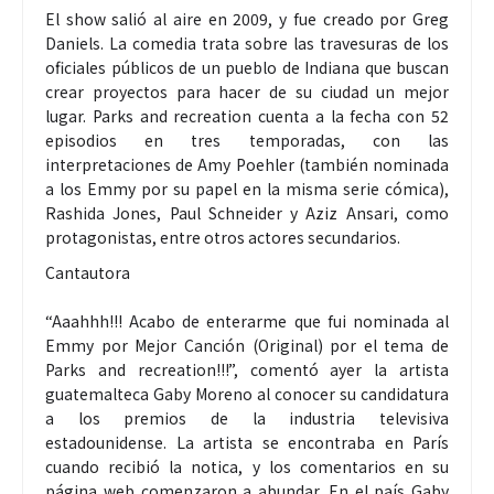
El show salió al aire en 2009, y fue creado por Greg
Daniels. La comedia trata sobre las travesuras de los
oficiales públicos de un pueblo de Indiana que buscan
crear proyectos para hacer de su ciudad un mejor
lugar. Parks and recreation cuenta a la fecha con 52
episodios en tres temporadas, con las
interpretaciones de Amy Poehler (también nominada
a los Emmy por su papel en la misma serie cómica),
Rashida Jones, Paul Schneider y Aziz Ansari, como
protagonistas, entre otros actores secundarios.
Cantautora
“Aaahhh!!! Acabo de enterarme que fui nominada al
Emmy por Mejor Canción (Original) por el tema de
Parks and recreation!!!”, comentó ayer la artista
guatemalteca Gaby Moreno al conocer su candidatura
a los premios de la industria televisiva
estadounidense. La artista se encontraba en París
cuando recibió la notica, y los comentarios en su
página web comenzaron a abundar. En el país Gaby