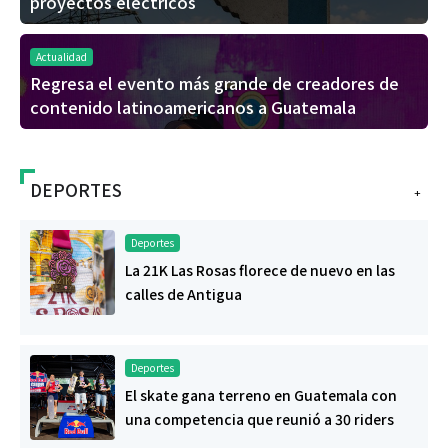
proyectos eléctricos
Actualidad
Regresa el evento más grande de creadores de
contenido latinoamericanos a Guatemala
DEPORTES
+
Deportes
La 21K Las Rosas florece de nuevo en las
calles de Antigua
Deportes
El skate gana terreno en Guatemala con
una competencia que reunió a 30 riders