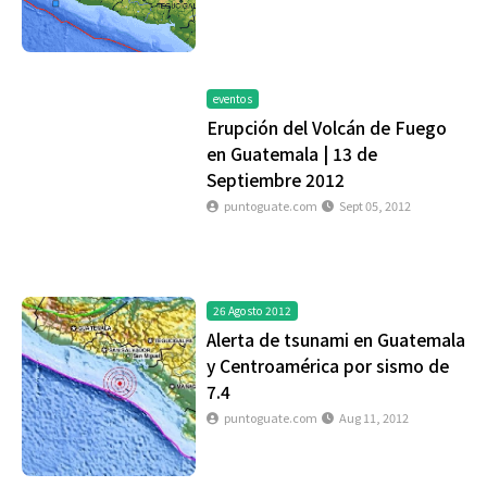
eventos
Erupción del Volcán de Fuego
en Guatemala | 13 de
Septiembre 2012
puntoguate.com
Sept 05, 2012
26 Agosto 2012
Alerta de tsunami en Guatemala
y Centroamérica por sismo de
7.4
puntoguate.com
Aug 11, 2012