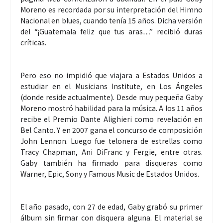
Moreno es recordada por su interpretación del Himno
Nacional en blues, cuando tenía 15 años. Dicha versión
del “¡Guatemala feliz que tus aras…” recibió duras
críticas.
Pero eso no impidió que viajara a Estados Unidos a
estudiar en el Musicians Institute, en Los Ángeles
(donde reside actualmente). Desde muy pequeña Gaby
Moreno mostró habilidad para la música. A los 11 años
recibe el Premio Dante Alighieri como revelación en
Bel Canto. Y en 2007 gana el concurso de composición
John Lennon. Luego fue telonera de estrellas como
Tracy Chapman, Ani DiFranc y Fergie, entre otras.
Gaby también ha firmado para disqueras como
Warner, Epic, Sony y Famous Music de Estados Unidos.
El año pasado, con 27 de edad, Gaby grabó su primer
álbum sin firmar con disquera alguna. El material se