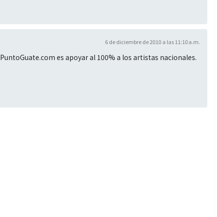
6 de diciembre de 2010 a las 11:10 a.m.
e PuntoGuate.com es apoyar al 100% a los artistas nacionales.