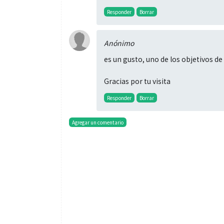
Responder
Borrar
Anónimo
es un gusto, uno de los objetivos d
Gracias por tu visita
Responder
Borrar
Agregar un comentario