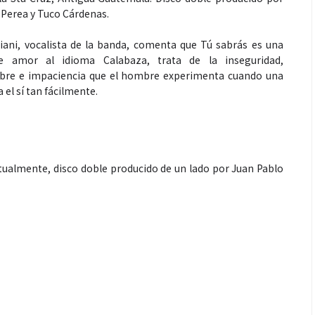
 Perea y Tuco Cárdenas.
tiani, vocalista de la banda, comenta que Tú sabrás es una
e amor al idioma Calabaza, trata de la inseguridad,
bre e impaciencia que el hombre experimenta cuando una
 el sí tan fácilmente.
tualmente, disco doble producido de un lado por Juan Pablo