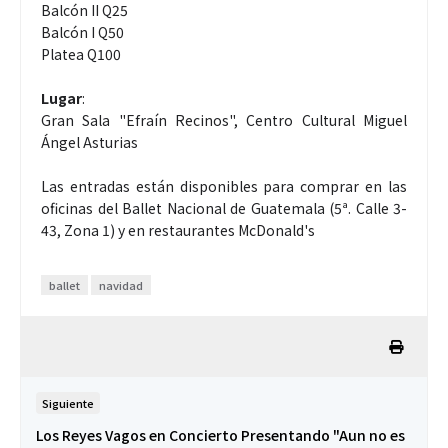
Balcón II Q25
Balcón I Q50
Platea Q100
Lugar
:
Gran Sala "Efraín Recinos", Centro Cultural Miguel
Ángel Asturias
Las entradas están disponibles para comprar en las
oficinas del Ballet Nacional de Guatemala (5ª. Calle 3-
43, Zona 1) y en restaurantes McDonald's
ballet
navidad
Siguiente
Los Reyes Vagos en Concierto Presentando "Aun no es