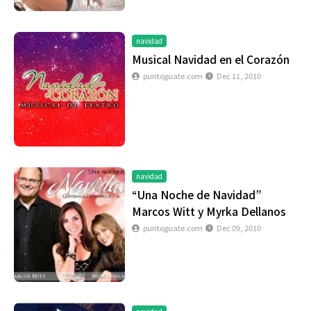
navidad
Musical Navidad en el Corazón
puntoguate.com
Dec 11, 2010
navidad
“Una Noche de Navidad”
Marcos Witt y Myrka Dellanos
puntoguate.com
Dec 09, 2010