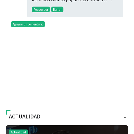
Responder
Borrar
Agregar un comentario
ACTUALIDAD
+
Actualidad