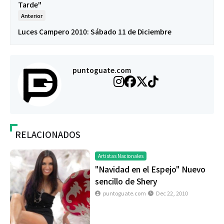
Tarde"
Anterior
Luces Campero 2010: Sábado 11 de Diciembre
puntoguate.com
RELACIONADOS
Artistas Nacionales
"Navidad en el Espejo" Nuevo
sencillo de Shery
puntoguate.com
Dec 22, 2010