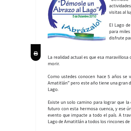
actividade
visitas al lu
El Lago de
para miles
disfrute pa
La realidad actual es que esa maravillosa
morir.
Como ustedes conocen hace 5 años se vi
Amatitlán” pero este año tiene una gran di
Lago.
Existe un solo camino para lograr que la
futuro con esta hermosa cuenca, y ese ú
evento que impacte a todo el país. A trav
Lago de Amatitlán a todos los rincones de