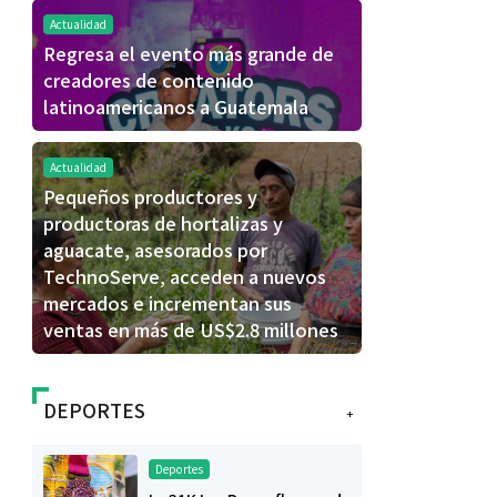
Actualidad
Regresa el evento más grande de
creadores de contenido
latinoamericanos a Guatemala
Actualidad
Pequeños productores y
productoras de hortalizas y
aguacate, asesorados por
TechnoServe, acceden a nuevos
mercados e incrementan sus
ventas en más de US$2.8 millones
DEPORTES
+
Deportes