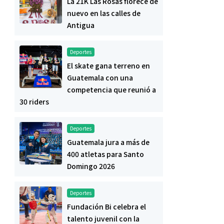
La 21K Las Rosas florece de
nuevo en las calles de
Antigua
Deportes
El skate gana terreno en
Guatemala con una
competencia que reunió a
30 riders
Deportes
Guatemala jura a más de
400 atletas para Santo
Domingo 2026
Deportes
Fundación Bi celebra el
talento juvenil con la