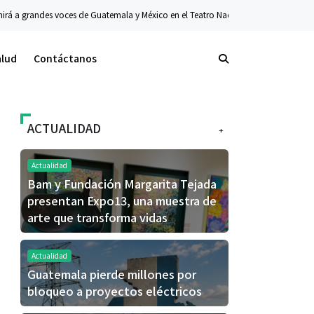
irá a grandes voces de Guatemala y México en el Teatro Nacional
Actualidad
alud
Contáctanos
ACTUALIDAD
+
Actualidad
Bam y Fundación Margarita Tejada
presentan Expo13, una muestra de
arte que transforma vidas
Actualidad
Guatemala pierde millones por
bloqueo a proyectos eléctricos