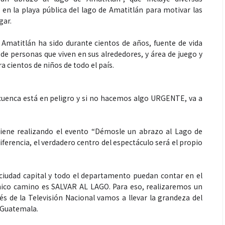
s en la playa pública del lago de Amatitlán para motivar las
gar.
 Amatitlán ha sido durante cientos de años, fuente de vida
 de personas que viven en sus alrededores, y área de juego y
ra cientos de niños de todo el país.
 cuenca está en peligro y si no hacemos algo URGENTE, va a
ene realizando el evento “Démosle un abrazo al Lago de
ferencia, el verdadero centro del espectáculo será el propio
 ciudad capital y todo el departamento puedan contar en el
nico camino es SALVAR AL LAGO. Para eso, realizaremos un
és de la Televisión Nacional vamos a llevar la grandeza del
 Guatemala.