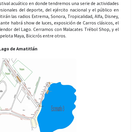
stival acuático en donde tendremos una serie de actividades
esionales del deporte, del ejército nacional y el público en
irán las radios Extrema, Sonora, Tropicalidad, Alfa, Disney,
ante habrá show de luces, exposición de Carros clásicos, el
lendor del Lago. Cerramos con Malacates Trébol Shop, y el
pelota Maya, Bicicrós entre otros.
 Lago de Amatitlán