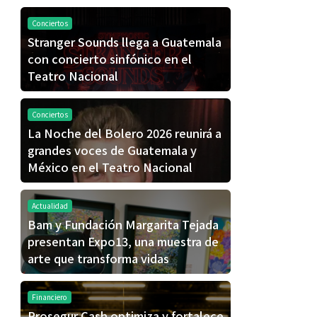
Conciertos
Stranger Sounds llega a Guatemala
con concierto sinfónico en el
Teatro Nacional
Conciertos
La Noche del Bolero 2026 reunirá a
grandes voces de Guatemala y
México en el Teatro Nacional
Actualidad
Bam y Fundación Margarita Tejada
presentan Expo13, una muestra de
arte que transforma vidas
Financiero
Prosegur Cash optimiza y fortalece