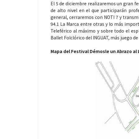
El 5 de diciembre realizaremos un gran fe
de alto nivel en el que participarán prof
general, cerraremos con NOTI 7 y transmit
94.1 La Marca entre otras y lo más import
Teleférico al máximo y sobre todo el esp
Ballet Folclórico del INGUAT, más juego de 
Mapa del Festival Démosle un Abrazo al