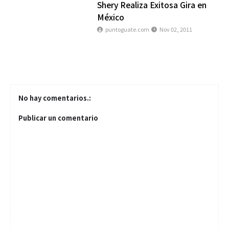
Shery Realiza Exitosa Gira en
México
puntoguate.com
Nov 02, 2011
No hay comentarios.:
Publicar un comentario