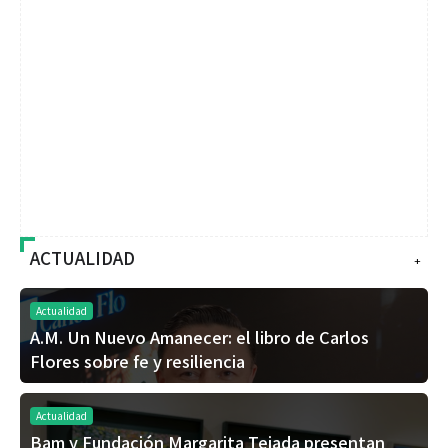
ACTUALIDAD
+
Actualidad
A.M. Un Nuevo Amanecer: el libro de Carlos
Flores sobre fe y resiliencia
Actualidad
Bam y Fundación Margarita Tejada presentan