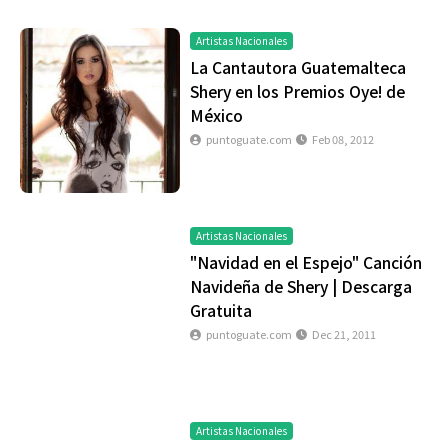
Artistas Nacionales
La Cantautora Guatemalteca
Shery en los Premios Oye! de
México
puntoguate.com
Feb 08, 2012
Artistas Nacionales
"Navidad en el Espejo" Canción
Navideña de Shery | Descarga
Gratuita
puntoguate.com
Dec 21, 2011
Artistas Nacionales