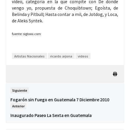
video, categoría en la que compite con De donde
vengo yo, propuesta de Choquibtown; Egoísta, de
Belinda y Pitbull; Hasta contar a mil, de Jotdog, y Loca,
de Aleks Syntek.
fuente: sigloxxi.com
Artistas Nacionales
ricardo arjona
videos
Siguiente
Fogarón sin Fuego en Guatemala 7 Diciembre 2010
Anterior
Inaugurado Paseo La Sexta en Guatemala