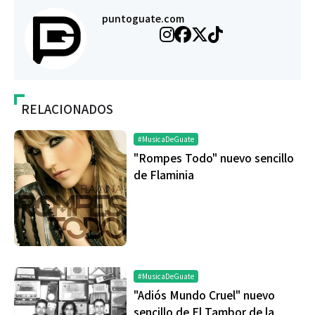
puntoguate.com
RELACIONADOS
#MusicaDeGuate
"Rompes Todo" nuevo sencillo
de Flaminia
#MusicaDeGuate
"Adiós Mundo Cruel" nuevo
sencillo de El Tambor de la