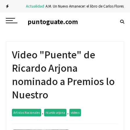
Actualidad
A.M. Un Nuevo Amanecer: el libro de Carlos Flores sobre fe 
puntoguate.com
Video "Puente" de
Ricardo Arjona
nominado a Premios lo
Nuestro
,
,
Artistas Nacionales
ricardo arjona
videos