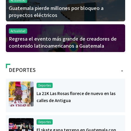
Actualidad
Guatemala pierde millones por bloqueo a
proyectos eléctricos
Actualidad
Regresa el evento más grande de creadores de
contenido latinoamericanos a Guatemala
DEPORTES
+
Deportes
La 21K Las Rosas florece de nuevo en las
calles de Antigua
Deportes
El skate gana terreno en Guatemala con