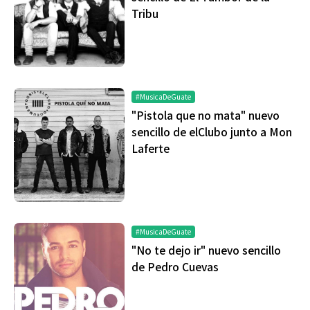
Tribu
#MusicaDeGuate
"Pistola que no mata" nuevo
sencillo de elClubo junto a Mon
Laferte
#MusicaDeGuate
"No te dejo ir" nuevo sencillo
de Pedro Cuevas