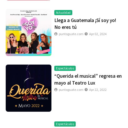
Actualidad
Llega a Guatemala ¡Sí soy yo!
No eres tú
puntoguate.com
Apr 02, 2024
Espectáculos
“Querida el musical” regresa en
mayo al Teatro Lux
puntoguate.com
Apr 22, 2022
Espectáculos