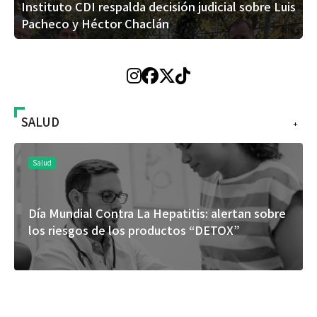
Instituto CDI respalda decisión judicial sobre Luis
Pacheco y Héctor Chaclán
SALUD
+
Salud
Día Mundial Contra La Hepatitis: alertan sobre
los riesgos de los productos “DETOX”