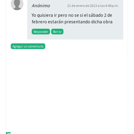
Anónimo
21 de enero de 2013 a las 4:46 p.m.
Yo quisiera ir pero no se si el sábado 2 de
febrero estarán presentando dicha obra
Responder
Borrar
Agregar un comentario