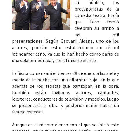
su público, los
protagonistas de la
comedia teatral El día
que Teco temió
celebran su arribo a
las mil
presentaciones. Según Geovani Aldana, uno de los
actores, podrían estar estableciendo un récord
latinoamericano, ya que lo han hecho como parte de
una sola temporada y con el mismo elenco.
La fiesta comenzará el viernes 28 de enero a las siete y
media de la noche con una alfombra roja, en la que
además de los artistas que participan en la obra,
también están invitados actores, cantantes,
locutores, conductores de televisión y modelos. Luego
se presentará la obra y posteriormente habrá un
festejo especial.
Aunque es el mismo elenco con el que se inició este
proyecto, hay algunas adiciones. Según Hugo Aldana,