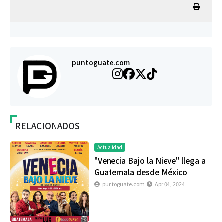
puntoguate.com
RELACIONADOS
Actualidad
"Venecia Bajo la Nieve" llega a
Guatemala desde México
puntoguate.com
Apr 04, 2024