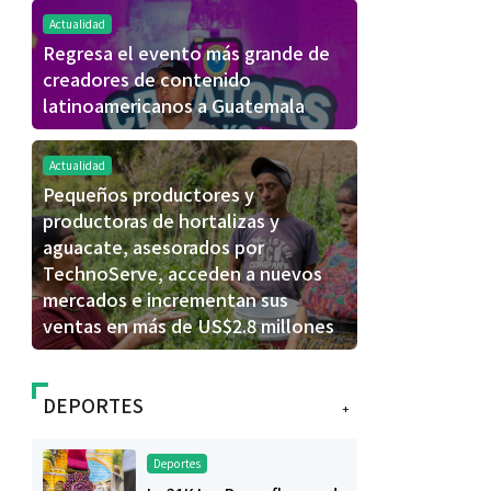
Actualidad
Regresa el evento más grande de
creadores de contenido
latinoamericanos a Guatemala
Actualidad
Pequeños productores y
productoras de hortalizas y
aguacate, asesorados por
TechnoServe, acceden a nuevos
mercados e incrementan sus
ventas en más de US$2.8 millones
DEPORTES
+
Deportes