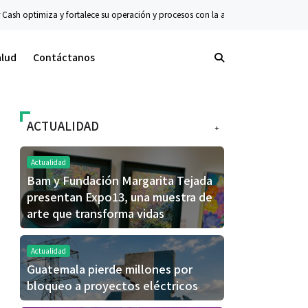
sh optimiza y fortalece su operación y procesos con la ayuda de IA y Big Data
alud
Contáctanos
ACTUALIDAD
+
Actualidad
Bam y Fundación Margarita Tejada
presentan Expo13, una muestra de
arte que transforma vidas
Actualidad
Guatemala pierde millones por
bloqueo a proyectos eléctricos