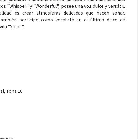
os "Whisper" y "Wonderful", posee una voz dulce y versátil,
alidad es crear atmosferas delicadas que hacen soñar.
también participo como vocalista en el último disco de
vila "Shine".
nal, zona 10
 evento