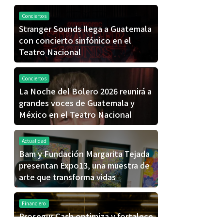
Conciertos
Stranger Sounds llega a Guatemala
con concierto sinfónico en el
Teatro Nacional
Conciertos
La Noche del Bolero 2026 reunirá a
grandes voces de Guatemala y
México en el Teatro Nacional
Actualidad
Bam y Fundación Margarita Tejada
presentan Expo13, una muestra de
arte que transforma vidas
Financiero
Prosegur Cash optimiza y fortalece