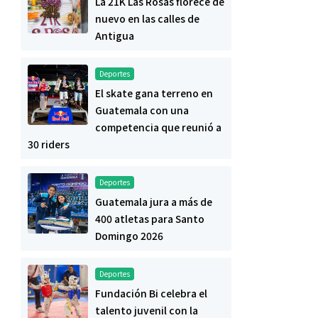
La 21K Las Rosas florece de
nuevo en las calles de
Antigua
Deportes
El skate gana terreno en
Guatemala con una
competencia que reunió a
30 riders
Deportes
Guatemala jura a más de
400 atletas para Santo
Domingo 2026
Deportes
Fundación Bi celebra el
talento juvenil con la