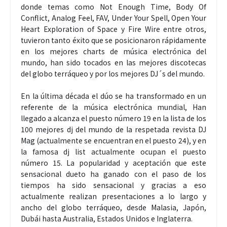
donde temas como Not Enough Time, Body Of
Conflict, Analog Feel, FAV, Under Your Spell, Open Your
Heart Exploration of Space y Fire Wire entre otros,
tuvieron tanto éxito que se posicionaron rápidamente
en los mejores charts de música electrónica del
mundo, han sido tocados en las mejores discotecas
del globo terráqueo y por los mejores DJ´s del mundo.
En la última década el dúo se ha transformado en un
referente de la música electrónica mundial, Han
llegado a alcanza el puesto número 19 en la lista de los
100 mejores dj del mundo de la respetada revista DJ
Mag (actualmente se encuentran en el puesto 24), y en
la famosa dj list actualmente ocupan el puesto
número 15. La popularidad y aceptación que este
sensacional dueto ha ganado con el paso de los
tiempos ha sido sensacional y gracias a eso
actualmente realizan presentaciones a lo largo y
ancho del globo terráqueo, desde Malasia, Japón,
Dubái hasta Australia, Estados Unidos e Inglaterra.