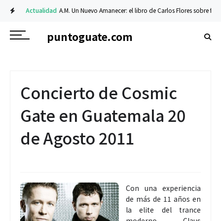
Actualidad
A.M. Un Nuevo Amanecer: el libro de Carlos Flores sobre fe y res
puntoguate.com
Concierto de Cosmic
Gate en Guatemala 20
de Agosto 2011
Con una experiencia
de más de 11 años en
la elite del trance
moderno, Claus