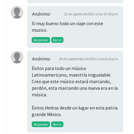
Anónimo
22 de agosto de 2011 a las 10:30 p.m.
Si muy bueno todo un viaje con este
musico.
Responder
Borrar
Anónimo
29 de septiembre de 2011 a las 6:41 p.m.
Éxitos para todo un músico
Latinoamericano, maestría inigualable.
Creo que este músico estará marcando,
perdón, esta marcando una nueva era en la
música.
Éxitos.Hedras desde un lugar en esta patria
grande México.
Responder
Borrar