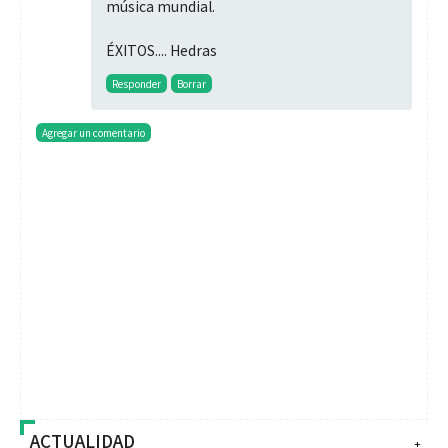
música mundial.
ÉXITOS.... Hedras
Responder
Borrar
Agregar un comentario
ACTUALIDAD
+