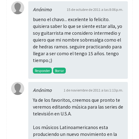
Anónimo
15 de octubre de 2011 a las 8:06 p.m.
bueno el chavo... excelente lo felicito.
quisiera saber lo que se siente estar alla, yo
soy guitarrista me considero intermedio y
quiero que mi nombre sobresalga como el
de hedras ramos. seguire practicando para
llegar a ser como el tengo 15 años. tengo
tiempo.;)
Responder
Borrar
Anónimo
1 de noviembre de 2011 a las 1:13 p.m.
Ya de los favoritos, creemos que pronto te
veremos editando música para las series de
televisión en U.S.A.
Los músicos Latinoamericanos esta
produciendo un nuevo movimiento en la