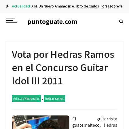
Actualidad
A.M. Un Nuevo Amanecer: el libro de Carlos Flores sobre fe y resil
puntoguate.com
Vota por Hedras Ramos
en el Concurso Guitar
Idol III 2011
,
Artistas Nacionales
hedras ramos
El guitarrista
guatemalteco, Hedras