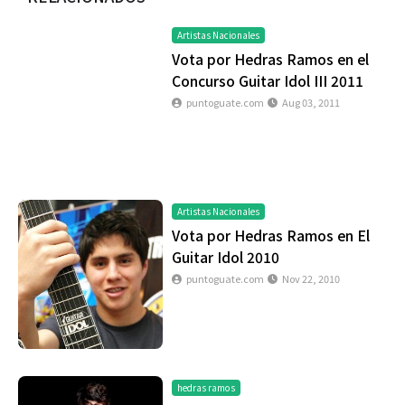
Artistas Nacionales
Vota por Hedras Ramos en el
Concurso Guitar Idol III 2011
puntoguate.com
Aug 03, 2011
Artistas Nacionales
Vota por Hedras Ramos en El
Guitar Idol 2010
puntoguate.com
Nov 22, 2010
hedras ramos