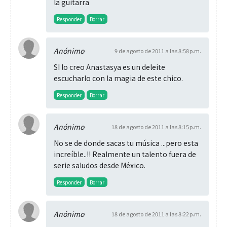
la guitarra
Responder
Borrar
Anónimo
9 de agosto de 2011 a las 8:58 p.m.
SI lo creo Anastasya es un deleite
escucharlo con la magia de este chico.
Responder
Borrar
Anónimo
18 de agosto de 2011 a las 8:15 p.m.
No se de donde sacas tu música ...pero esta
increíble..!! Realmente un talento fuera de
serie saludos desde México.
Responder
Borrar
Anónimo
18 de agosto de 2011 a las 8:22 p.m.