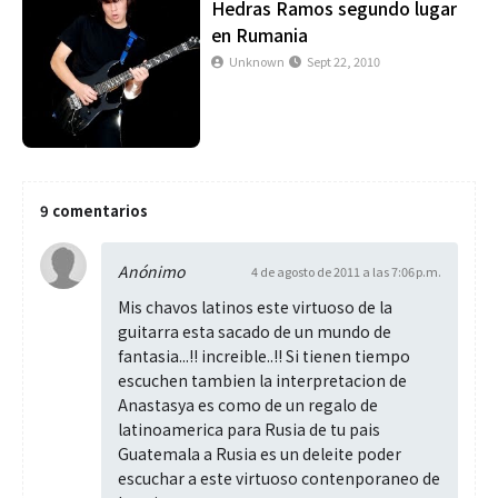
Hedras Ramos segundo lugar
en Rumania
Unknown
Sept 22, 2010
9 comentarios
Anónimo
4 de agosto de 2011 a las 7:06 p.m.
Mis chavos latinos este virtuoso de la
guitarra esta sacado de un mundo de
fantasia...!! increible..!! Si tienen tiempo
escuchen tambien la interpretacion de
Anastasya es como de un regalo de
latinoamerica para Rusia de tu pais
Guatemala a Rusia es un deleite poder
escuchar a este virtuoso contenporaneo de