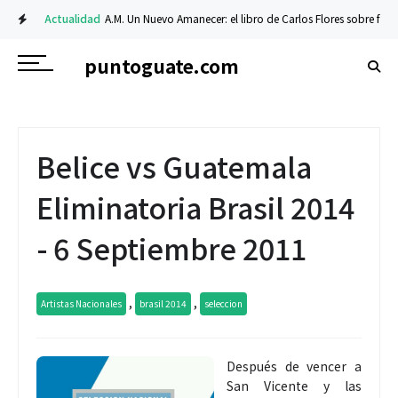
Actualidad
A.M. Un Nuevo Amanecer: el libro de Carlos Flores sobre fe y res
puntoguate.com
Belice vs Guatemala
Eliminatoria Brasil 2014
- 6 Septiembre 2011
,
,
Artistas Nacionales
brasil 2014
seleccion
Después de vencer a
San Vicente y las