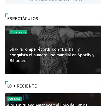
ESPECTÁCULOS
+
Espectáculos
Shakira rompe récords con “Dai Dai” y
conquista el número uno mundial en Spotify y
Billboard
LO + RECIENTE
+
Actualidad
A.M. Un Nuevo Amanecer: el libro de Carlos