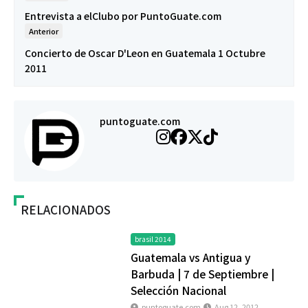
Entrevista a elClubo por PuntoGuate.com
Anterior
Concierto de Oscar D'Leon en Guatemala 1 Octubre
2011
puntoguate.com
RELACIONADOS
brasil 2014
Guatemala vs Antigua y
Barbuda | 7 de Septiembre |
Selección Nacional
puntoguate.com
Aug 12, 2012