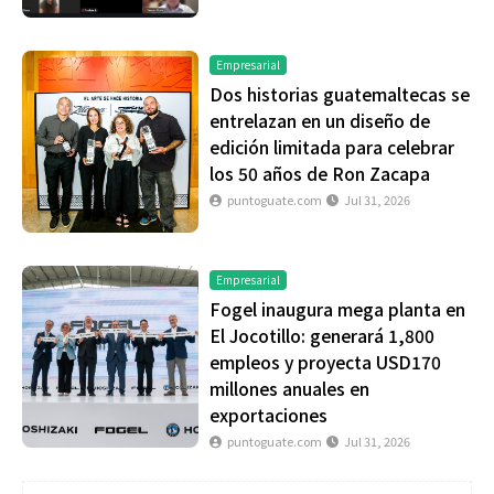
Empresarial
Dos historias guatemaltecas se
entrelazan en un diseño de
edición limitada para celebrar
los 50 años de Ron Zacapa
puntoguate.com
Jul 31, 2026
Empresarial
Fogel inaugura mega planta en
El Jocotillo: generará 1,800
empleos y proyecta USD170
millones anuales en
exportaciones
puntoguate.com
Jul 31, 2026