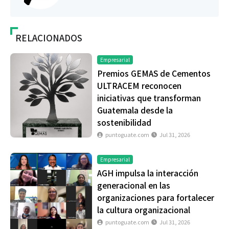
RELACIONADOS
Empresarial
Premios GEMAS de Cementos
ULTRACEM reconocen
iniciativas que transforman
Guatemala desde la
sostenibilidad
puntoguate.com
Jul 31, 2026
Empresarial
AGH impulsa la interacción
generacional en las
organizaciones para fortalecer
la cultura organizacional
puntoguate.com
Jul 31, 2026