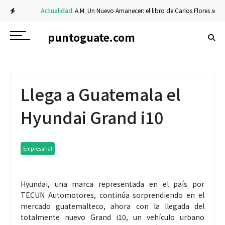
Actualidad
A.M. Un Nuevo Amanecer: el libro de Carlos Flores sobre fe y
puntoguate.com
Llega a Guatemala el
Hyundai Grand i10
Empresarial
Hyundai, una marca representada en el país por
TECUN Automotores, continúa sorprendiendo en el
mercado guatemalteco, ahora con la llegada del
totalmente nuevo Grand i10, un vehículo urbano