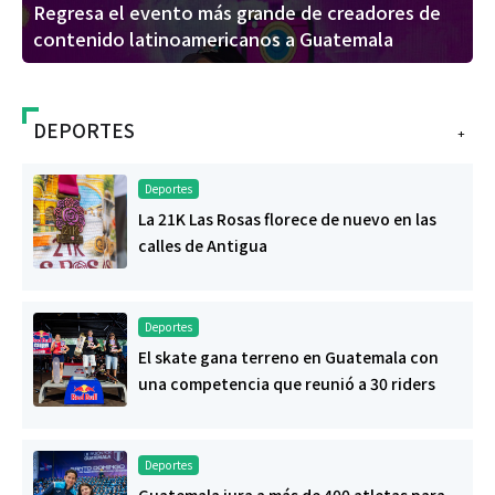
Regresa el evento más grande de creadores de
contenido latinoamericanos a Guatemala
DEPORTES
+
Deportes
La 21K Las Rosas florece de nuevo en las
calles de Antigua
Deportes
El skate gana terreno en Guatemala con
una competencia que reunió a 30 riders
Deportes
Guatemala jura a más de 400 atletas para