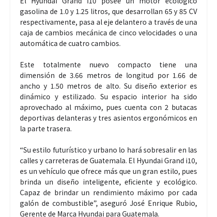
El Hyundai Grand i10 posee un motor ecológico
gasolina de 1.0 y 1.25 litros, que desarrollan 65 y 85 CV
respectivamente, pasa al eje delantero a través de una
caja de cambios mecánica de cinco velocidades o una
automática de cuatro cambios.
Este totalmente nuevo compacto tiene una
dimensión de 3.66 metros de longitud por 1.66 de
ancho y 1.50 metros de alto. Su diseño exterior es
dinámico y estilizado. Su espacio interior ha sido
aprovechado al máximo, pues cuenta con 2 butacas
deportivas delanteras y tres asientos ergonómicos en
la parte trasera.
“Su estilo futurístico y urbano lo hará sobresalir en las
calles y carreteras de Guatemala. El Hyundai Grand i10,
es un vehículo que ofrece más que un gran estilo, pues
brinda un diseño inteligente, eficiente y ecológico.
Capaz de brindar un rendimiento máximo por cada
galón de combustible”, aseguró José Enrique Rubio,
Gerente de Marca Hyundai para Guatemala.