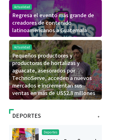
Actualidad
Regresa el evento más grande de
creadores de contenido
latinoamericanos a Guatemala
Actualidad
Pequeños productores y
productoras de hortalizas y
aguacate, asesorados por
TechnoServe, acceden a nuevos
mercados e incrementan sus
ventas en más de US$2.8 millones
DEPORTES
+
Deportes