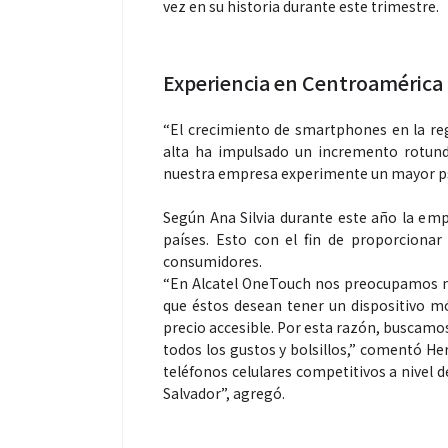
vez en su historia durante este trimestre.
Experiencia en Centroamérica
“El crecimiento de smartphones en la re
alta ha impulsado un incremento rotundo
nuestra empresa experimente un mayor ps
Según Ana Silvia durante este año la em
países. Esto con el fin de proporcionar
consumidores.
“En Alcatel OneTouch nos preocupamos m
que éstos desean tener un dispositivo mó
precio accesible. Por esta razón, buscamos
todos los gustos y bolsillos,” comentó Her
teléfonos celulares competitivos a nivel 
Salvador”, agregó.