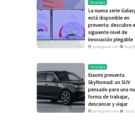
Tecnología
La nueva serie Galax
está disponible en
preventa: descubre e
siguiente nivel de
innovación plegable
puntoguate.com
Aug 06
Tecnología
Xiaomi presenta
SkyNomad: un SUV
pensado para una n
forma de trabajar,
descansar y viajar
puntoguate.com
Jul 23