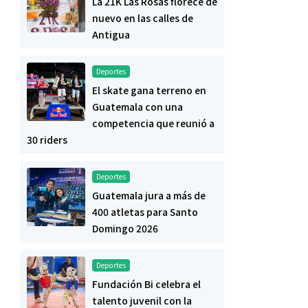
La 21K Las Rosas florece de
nuevo en las calles de
Antigua
Deportes
El skate gana terreno en
Guatemala con una
competencia que reunió a
30 riders
Deportes
Guatemala jura a más de
400 atletas para Santo
Domingo 2026
Deportes
Fundación Bi celebra el
talento juvenil con la