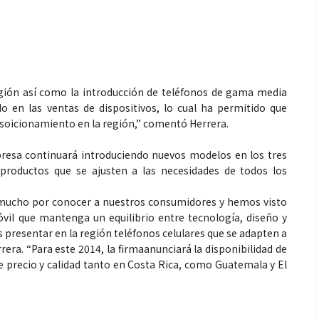
gión así como la introducción de teléfonos de gama media
 en las ventas de dispositivos, lo cual ha permitido que
oicionamiento en la región,” comentó Herrera.
presa continuará introduciendo nuevos modelos en los tres
 productos que se ajusten a las necesidades de todos los
ucho por conocer a nuestros consumidores y hemos visto
vil que mantenga un equilibrio entre tecnología, diseño y
 presentar en la región teléfonos celulares que se adapten a
rera. “Para este 2014, la firmaanunciará la disponibilidad de
de precio y calidad tanto en Costa Rica, como Guatemala y El