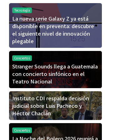
Tecnología
La nueva serie Galaxy Z ya está
disponible en preventa: descubre
el siguiente nivel de innovación
plegable
Conciertos
Stranger Sounds llega a Guatemala
con concierto sinfónico en el
Teatro Nacional
Instituto CDI respalda decisión
judicial sobre Luis Pacheco y
Héctor Chaclán
Conciertos
La Noche del Bolero 2026 reunirá a