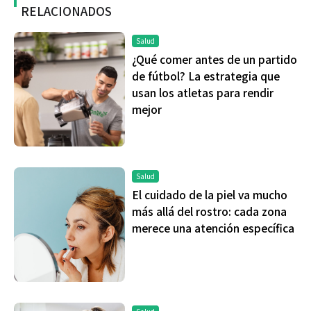
RELACIONADOS
Salud
¿Qué comer antes de un partido
de fútbol? La estrategia que
usan los atletas para rendir
mejor
Salud
El cuidado de la piel va mucho
más allá del rostro: cada zona
merece una atención específica