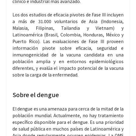
clínico e industrial más avanzado.
Los dos estudios de eficacia pivotes de Fase III incluyen
a más de 31.000 voluntarios de Asia (Indonesia,
Malasia, Filipinas, Tailandia y Vietnam) y
Latinoamérica (Brasil, Colombia, Honduras, México y
Puerto Rico). Las evaluaciones de Fase III proveen
información pivote sobre eficacia, seguridad e
inmunogenicidad de la vacuna candidata en una
población amplia y en entornos epidemiológicos
diferentes, y evalúa el impacto potencial de la vacuna
sobre la carga de la enfermedad.
Sobre el dengue
El dengue es una amenaza para cerca de la mitad de la
población mundial. Actualmente, no hay tratamiento
específico disponible para el dengue. Es una prioridad
de salud pública en muchos países de Latinoamérica y
Asia donde regularmente ocurren epidemias. La OMS