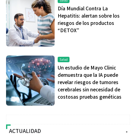
Salud
Día Mundial Contra La
Hepatitis: alertan sobre los
riesgos de los productos
“DETOX”
Salud
Un estudio de Mayo Clinic
demuestra que la IA puede
revelar riesgos de tumores
cerebrales sin necesidad de
costosas pruebas genéticas
ACTUALIDAD
+