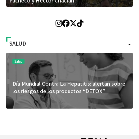
Pacheco y Héctor Chaclán
SALUD
+
Salud
Día Mundial Contra La Hepatitis: alertan sobre
los riesgos de los productos “DETOX”