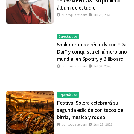
“FRAGMENTOS” su próximo
álbum de estudio
puntoguate.com
Jul 23, 2026
Espectáculos
Shakira rompe récords con “Dai
Dai” y conquista el número uno
mundial en Spotify y Billboard
puntoguate.com
Jul 02, 2026
Espectáculos
Festival Solera celebrará su
segunda edición con tacos de
birria, música y rodeo
puntoguate.com
Jun 23, 2026