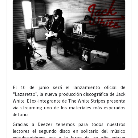
El 10 de junio será el lanzamiento oficial de
"Lazaretto", la nueva producción discográfica de Jack
White. El ex-integrante de The White Stripes presenta
vía streaming uno de los materiales más esperados
del año.
Gracias a Deezer tenemos para todos nuestros
lectores el segundo disco en solitario del músico
estadounidense que a lo largo de un año estuvo