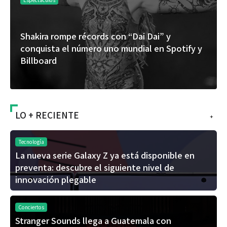
s con “Dai Dai” y
“Donde quiera que estés”
uno mundial en Spotify y
del universo de “FRAGM
álbum de estudio
LO + RECIENTE
+
Tecnología
La nueva serie Galaxy Z ya está disponible en
preventa: descubre el siguiente nivel de
innovación plegable
Conciertos
Stranger Sounds llega a Guatemala con