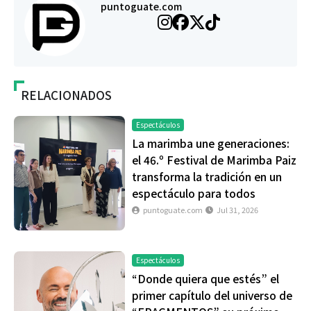
puntoguate.com
RELACIONADOS
Espectáculos
La marimba une generaciones:
el 46.º Festival de Marimba Paiz
transforma la tradición en un
espectáculo para todos
puntoguate.com
Jul 31, 2026
Espectáculos
“Donde quiera que estés” el
primer capítulo del universo de