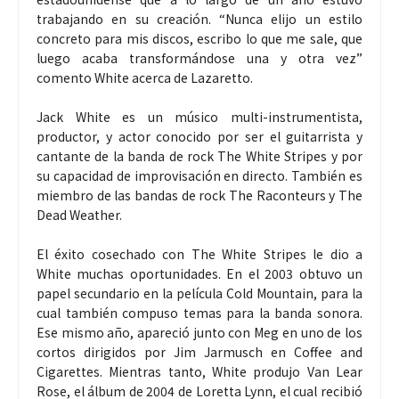
trabajando en su creación. “Nunca elijo un estilo
concreto para mis discos, escribo lo que me sale, que
luego acaba transformándose una y otra vez”
comento White acerca de Lazaretto.
Jack White es un músico multi-instrumentista,
productor, y actor conocido por ser el guitarrista y
cantante de la banda de rock The White Stripes y por
su capacidad de improvisación en directo. También es
miembro de las bandas de rock The Raconteurs y The
Dead Weather.
El éxito cosechado con The White Stripes le dio a
White muchas oportunidades. En el 2003 obtuvo un
papel secundario en la película Cold Mountain, para la
cual también compuso temas para la banda sonora.
Ese mismo año, apareció junto con Meg en uno de los
cortos dirigidos por Jim Jarmusch en Coffee and
Cigarettes. Mientras tanto, White produjo Van Lear
Rose, el álbum de 2004 de Loretta Lynn, el cual recibió