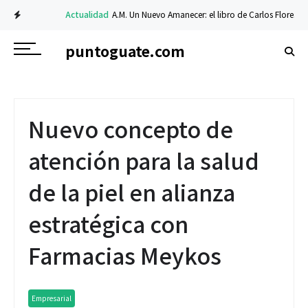
Actualidad
A.M. Un Nuevo Amanecer: el libro de Carlos Flores sobre fe
puntoguate.com
Nuevo concepto de
atención para la salud
de la piel en alianza
estratégica con
Farmacias Meykos
Empresarial