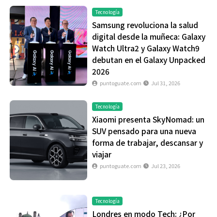
Tecnología
Samsung revoluciona la salud
digital desde la muñeca: Galaxy
Watch Ultra2 y Galaxy Watch9
debutan en el Galaxy Unpacked
2026
puntoguate.com
Jul 31, 2026
Tecnología
Xiaomi presenta SkyNomad: un
SUV pensado para una nueva
forma de trabajar, descansar y
viajar
puntoguate.com
Jul 23, 2026
Tecnología
Londres en modo Tech: ¿Por