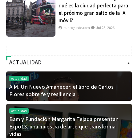
qué es la ciudad perfecta para
el próximo gran salto de la IA
móvil?
puntoguate.com
Jul 23, 2026
ACTUALIDAD
+
Actualidad
A.M. Un Nuevo Amanecer: el libro de Carlos
Flores sobre fe y resiliencia
Actualidad
Bam y Fundación Margarita Tejada presentan
Expo13, una muestra de arte que transforma
vidas