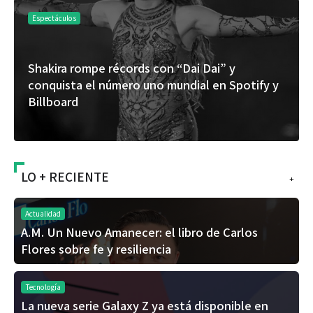
Espectáculos
Shakira rompe récords con “Dai Dai” y
conquista el número uno mundial en Spotify y
Billboard
LO + RECIENTE
+
Actualidad
A.M. Un Nuevo Amanecer: el libro de Carlos
Flores sobre fe y resiliencia
Tecnología
La nueva serie Galaxy Z ya está disponible en