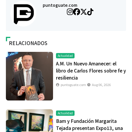
puntoguate.com
RELACIONADOS
Actualidad
A.M. Un Nuevo Amanecer: el
libro de Carlos Flores sobre fe y
resiliencia
puntoguate.com
Aug 06, 2026
Actualidad
Bam y Fundación Margarita
Tejada presentan Expo13, una