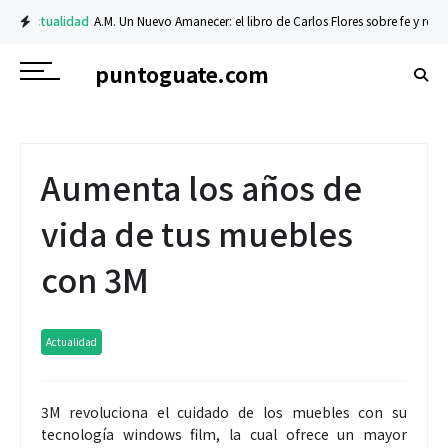
Actualidad
A.M. Un Nuevo Amanecer: el libro de Carlos Flores sobre fe y resili
Financiero
Prosegur Cash optimiza y fortalece su operación y procesos con l
puntoguate.com
Aumenta los años de
vida de tus muebles
con 3M
Actualidad
3M revoluciona el cuidado de los muebles con su
tecnología windows film, la cual ofrece un mayor