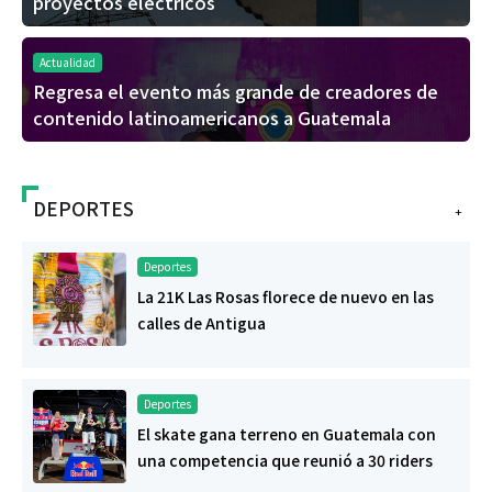
proyectos eléctricos
Actualidad
Regresa el evento más grande de creadores de
contenido latinoamericanos a Guatemala
DEPORTES
+
Deportes
La 21K Las Rosas florece de nuevo en las
calles de Antigua
Deportes
El skate gana terreno en Guatemala con
una competencia que reunió a 30 riders