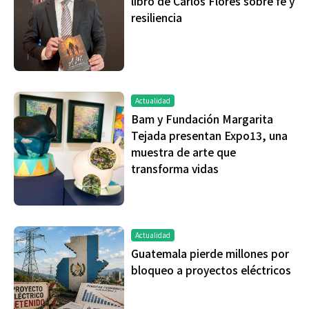
libro de Carlos Flores sobre fe y
resiliencia
Actualidad
Bam y Fundación Margarita
Tejada presentan Expo13, una
muestra de arte que
transforma vidas
Actualidad
Guatemala pierde millones por
bloqueo a proyectos eléctricos