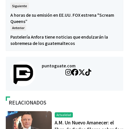
Siguiente
A horas de su emisión en EE.UU. FOX estrena "Scream
Queens”
Anterior
Pastelería Anfora tiene noticias que endulzarán la
sobremesa de los guatemaltecos
puntoguate.com
RELACIONADOS
Actualidad
A.M. Un Nuevo Amanecer: el