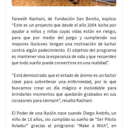
Fareedh Kashani, de Fundación San Benito, explica:
“Este es un proyecto que desde el año 2004 lucha por
ayudar a niños y niñas cuyas vidas están en riesgo,
para que por medio del juego y cumpliendo sus
mayores ilusiones tengan una motivación de luchar
contra algún padecimiento. El objetivo del programa
es mantener viva la esperanza de vida y que recuerden
que todo sueño puede convertirse en una realidad”.
“Está demostrado que el estado de ánimo es un factor
clave para sobrellevar una enfermedad, por lo que
buscamos crear un día mágico e inolvidable para
brindarles momentos que quedarán grabados en sus
corazones para siempre”, resalta Kashani.
El Poder de una Ilusión nace cuando Diego Andrés, un
niño de 13 años, vio cumplido su sueño de “Ser Piloto
Aviador” gracias al programa: “Make a Wish”, en