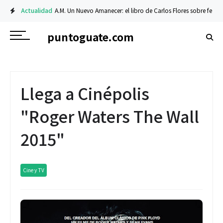
Actualidad
A.M. Un Nuevo Amanecer: el libro de Carlos Flores sobre fe y resi
puntoguate.com
Llega a Cinépolis
"Roger Waters The Wall
2015"
Cine y TV