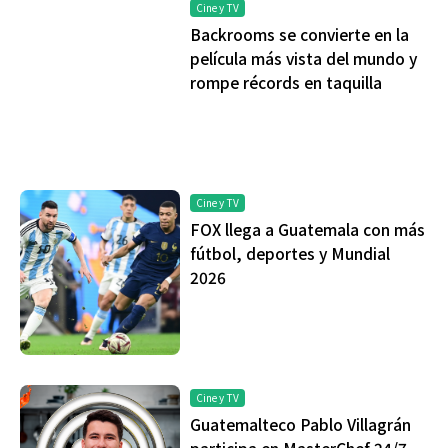
Cine y TV
Backrooms se convierte en la
película más vista del mundo y
rompe récords en taquilla
Cine y TV
FOX llega a Guatemala con más
fútbol, deportes y Mundial
2026
Cine y TV
Guatemalteco Pablo Villagrán
participa en MasterChef 24/7