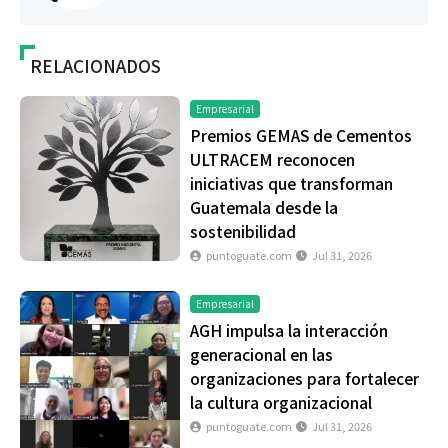
RELACIONADOS
Empresarial
Premios GEMAS de Cementos
ULTRACEM reconocen
iniciativas que transforman
Guatemala desde la
sostenibilidad
puntoguate.com
Jul 31, 2026
Empresarial
AGH impulsa la interacción
generacional en las
organizaciones para fortalecer
la cultura organizacional
puntoguate.com
Jul 31, 2026