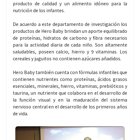
producto de calidad y un alimento idóneo para la
nutrición de los infantes.
De acuerdo a este departamento de investigación los
productos de Hero Baby brindan un aporte equilibrado
de proteínas, hidratos de carbono y fibra necesarios
para la actividad diaria de cada niño. Son altamente
saludables, poseen calcio, hierro y 9 vitaminas. Los
cereales y juguitos no contienen azúcares añadidos.
Hero Baby también cuenta con fórmulas infantiles que
contienen nutrientes como proteínas, ácidos grasos
esenciales, minerales, hierro, vitaminas, prebióticos y
taurina, un nutriente que colabora en el desarrollo de
la función visual y en la maduración del sistema
nervioso central en el desarrollo de los primeros años
de vida.