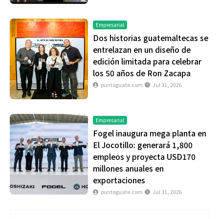
Empresarial
Dos historias guatemaltecas se
entrelazan en un diseño de
edición limitada para celebrar
los 50 años de Ron Zacapa
puntoguate.com
Jul 31, 2026
Empresarial
Fogel inaugura mega planta en
El Jocotillo: generará 1,800
empleos y proyecta USD170
millones anuales en
exportaciones
puntoguate.com
Jul 31, 2026