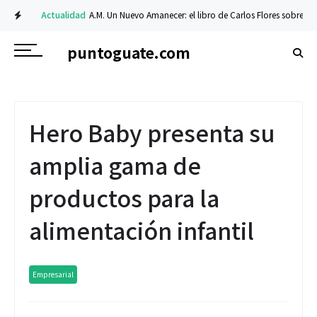
Actualidad
A.M. Un Nuevo Amanecer: el libro de Carlos Flores sobre fe y res
puntoguate.com
Hero Baby presenta su
amplia gama de
productos para la
alimentación infantil
Empresarial