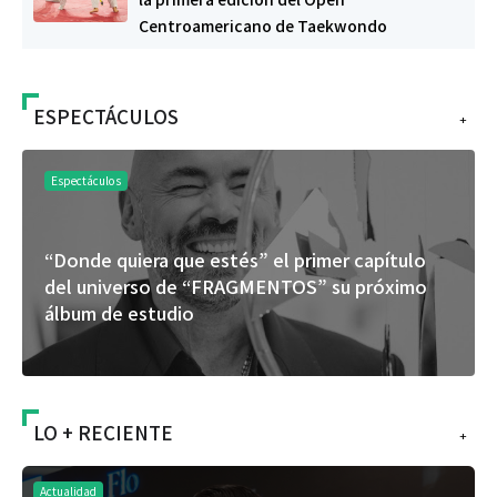
Centroamericano de Taekwondo
ESPECTÁCULOS
+
Espectáculos
“Donde quiera que estés” el primer capítulo
del universo de “FRAGMENTOS” su próximo
álbum de estudio
LO + RECIENTE
+
Actualidad