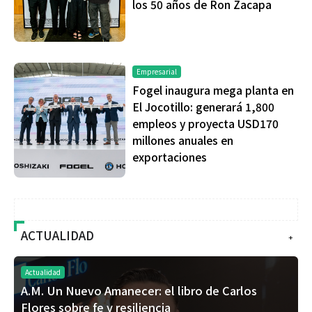
los 50 años de Ron Zacapa
Empresarial
Fogel inaugura mega planta en
El Jocotillo: generará 1,800
empleos y proyecta USD170
millones anuales en
exportaciones
ACTUALIDAD
+
Actualidad
A.M. Un Nuevo Amanecer: el libro de Carlos
Flores sobre fe y resiliencia