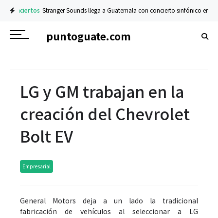
nciertos
Stranger Sounds llega a Guatemala con concierto sinfónico en el Teatr
puntoguate.com
LG y GM trabajan en la
creación del Chevrolet
Bolt EV
Empresarial
General Motors deja a un lado la tradicional
fabricación de vehículos al seleccionar a LG