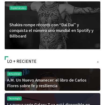
Espectáculos
Shakira rompe récords con “Dai Dai” y
conquista el número uno mundial en Spotify y
Billboard
LO + RECIENTE
+
Actualidad
A.M. Un Nuevo Amanecer: el libro de Carlos
Flores sobre fe y resiliencia
Tecnología
La nueva serie Galaxy Z ya está disponible en