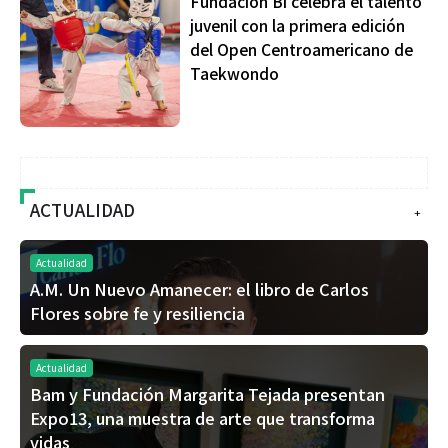
Fundación Bi celebra el talento
juvenil con la primera edición
del Open Centroamericano de
Taekwondo
ACTUALIDAD
+
Actualidad
A.M. Un Nuevo Amanecer: el libro de Carlos
Flores sobre fe y resiliencia
Actualidad
Bam y Fundación Margarita Tejada presentan
Expo13, una muestra de arte que transforma
vidas