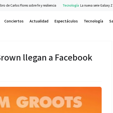
Carlos Flores sobre fe y resiliencia
Tecnología
La nueva serie Galaxy Z ya est
Conciertos
Actualidad
Espectáculos
Tecnología
S
Brown llegan a Facebook