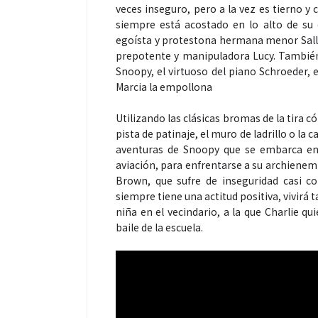
veces inseguro, pero a la vez es tierno y
siempre está acostado en lo alto de su
egoísta y protestona hermana menor Sally,
prepotente y manipuladora Lucy. Tambié
Snoopy, el virtuoso del piano Schroeder, e
Marcia la empollona
Utilizando las clásicas bromas de la tira 
pista de patinaje, el muro de ladrillo o la 
aventuras de Snoopy que se embarca en 
aviación, para enfrentarse a su archienem
Brown, que sufre de inseguridad casi c
siempre tiene una actitud positiva, vivirá 
niña en el vecindario, a la que Charlie q
baile de la escuela.