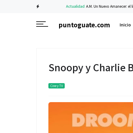
Actualidad
A.M. Un Nuevo Amanecer: el libro de 
puntoguate.com
Inicio
Snoopy y Charlie 
Cine y TV