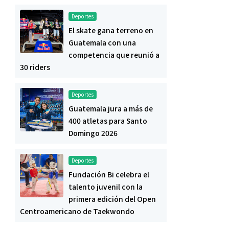
Deportes
El skate gana terreno en
Guatemala con una
competencia que reunió a
30 riders
Deportes
Guatemala jura a más de
400 atletas para Santo
Domingo 2026
Deportes
Fundación Bi celebra el
talento juvenil con la
primera edición del Open
Centroamericano de Taekwondo