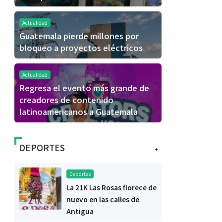
Actualidad
Guatemala pierde millones por
bloqueo a proyectos eléctricos
Actualidad
Regresa el evento más grande de
creadores de contenido
latinoamericanos a Guatemala
DEPORTES
+
Deportes
La 21K Las Rosas florece de
nuevo en las calles de
Antigua