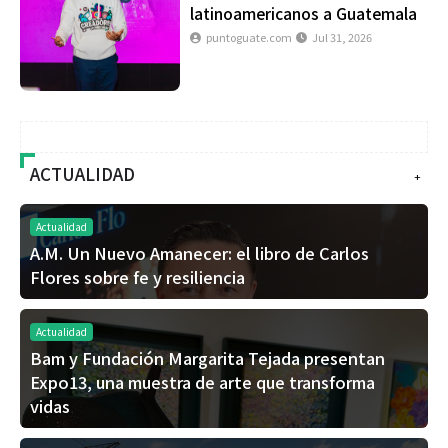
latinoamericanos a Guatemala
puntoguate.com
Jul 31, 2026
ACTUALIDAD
+
Actualidad
A.M. Un Nuevo Amanecer: el libro de Carlos
Flores sobre fe y resiliencia
Actualidad
Bam y Fundación Margarita Tejada presentan
Expo13, una muestra de arte que transforma
vidas