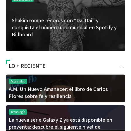
y
“Donde quiera que estés” el primer capít
potify y
del universo de “FRAGMENTOS” su próx
álbum de estudio
LO + RECIENTE
+
Actualidad
A.M. Un Nuevo Amanecer: el libro de Carlos
Flores sobre fe y resiliencia
Tecnología
La nueva serie Galaxy Z ya está disponible en
preventa: descubre el siguiente nivel de