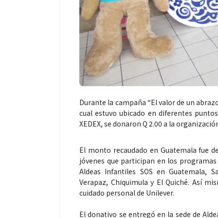
Durante la campaña “El valor de un abrazo”
cual estuvo ubicado en diferentes puntos 
XEDEX, se donaron Q 2.00 a la organizació
El monto recaudado en Guatemala fue de Q
jóvenes que participan en los programas 
Aldeas Infantiles SOS en Guatemala, S
Verapaz, Chiquimula y El Quiché. Así mi
cuidado personal de Unilever.
El donativo se entregó en la sede de Alde