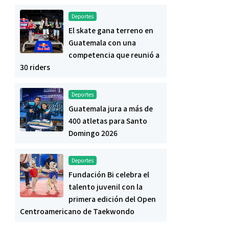
Deportes
El skate gana terreno en
Guatemala con una
competencia que reunió a
30 riders
Deportes
Guatemala jura a más de
400 atletas para Santo
Domingo 2026
Deportes
Fundación Bi celebra el
talento juvenil con la
primera edición del Open
Centroamericano de Taekwondo