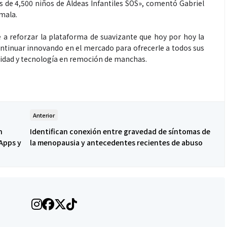
 de 4,500 niños de Aldeas Infantiles SOS», comentó Gabriel
mala.
 a reforzar la plataforma de suavizante que hoy por hoy la
ntinuar innovando en el mercado para ofrecerle a todos sus
lidad y tecnología en remoción de manchas.
Anterior
n
Identifican conexión entre gravedad de síntomas de
Apps y
la menopausia y antecedentes recientes de abuso