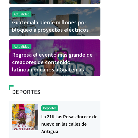
Actualidad
Guatemala pierde millones por
bloqueo a proyectos eléctricos
Actualidad
Regresa el evento más grande de
creadores de contenido
latinoamericanos a Guatemala
DEPORTES
+
Deportes
La 21K Las Rosas florece de
nuevo en las calles de
Antigua