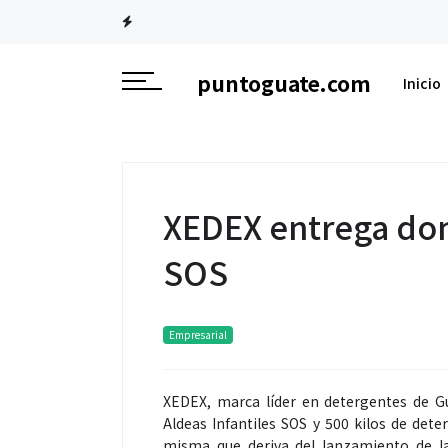
puntoguate.com
Inicio
XEDEX entrega dona
SOS
Empresarial
XEDEX, marca líder en detergentes de Gu
Aldeas Infantiles SOS y 500 kilos de det
misma que deriva del lanzamiento de la