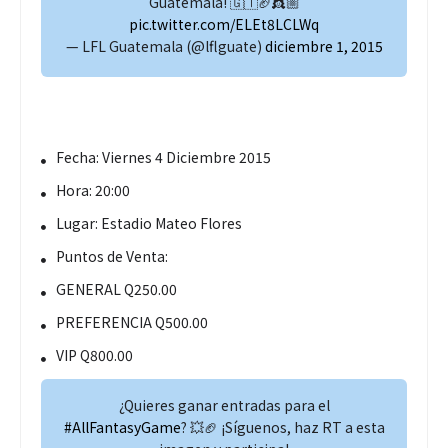
Guatemala! 🇬🇹🏈👸🏼
pic.twitter.com/ELEt8LCLWq
— LFL Guatemala (@lflguate)
diciembre 1, 2015
Fecha: Viernes 4 Diciembre 2015
Hora: 20:00
Lugar: Estadio Mateo Flores
Puntos de Venta:
GENERAL Q250.00
PREFERENCIA Q500.00
VIP Q800.00
¿Quieres ganar entradas para el
#AllFantasyGame
? 💥🏈 ¡Síguenos, haz RT a esta