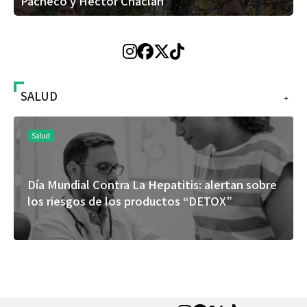
Pacheco y Héctor Chaclán
SALUD
+
Salud
Día Mundial Contra La Hepatitis: alertan sobre
los riesgos de los productos “DETOX”