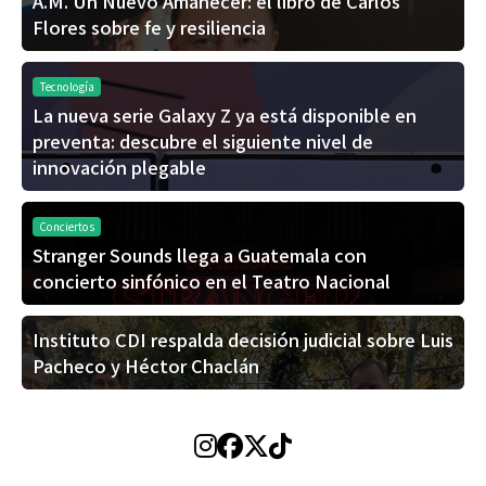
A.M. Un Nuevo Amanecer: el libro de Carlos
Flores sobre fe y resiliencia
Tecnología
La nueva serie Galaxy Z ya está disponible en
preventa: descubre el siguiente nivel de
innovación plegable
Conciertos
Stranger Sounds llega a Guatemala con
concierto sinfónico en el Teatro Nacional
Instituto CDI respalda decisión judicial sobre Luis
Pacheco y Héctor Chaclán