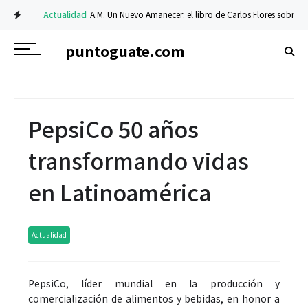
Actualidad
A.M. Un Nuevo Amanecer: el libro de Carlos Flores sobre fe y re
puntoguate.com
PepsiCo 50 años
transformando vidas
en Latinoamérica
Actualidad
PepsiCo, líder mundial en la producción y
comercialización de alimentos y bebidas, en honor a