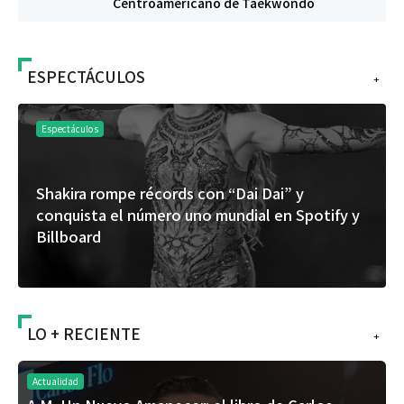
Centroamericano de Taekwondo
ESPECTÁCULOS
+
Espectáculos
Shakira rompe récords con “Dai Dai” y
conquista el número uno mundial en Spotify y
Billboard
LO + RECIENTE
+
Actualidad