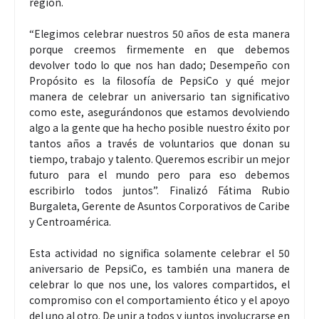
región.
“Elegimos celebrar nuestros 50 años de esta manera
porque creemos firmemente en que debemos
devolver todo lo que nos han dado; Desempeño con
Propósito es la filosofía de PepsiCo y qué mejor
manera de celebrar un aniversario tan significativo
como este, asegurándonos que estamos devolviendo
algo a la gente que ha hecho posible nuestro éxito por
tantos años a través de voluntarios que donan su
tiempo, trabajo y talento. Queremos escribir un mejor
futuro para el mundo pero para eso debemos
escribirlo todos juntos”. Finalizó Fátima Rubio
Burgaleta, Gerente de Asuntos Corporativos de Caribe
y Centroamérica.
Esta actividad no significa solamente celebrar el 50
aniversario de PepsiCo, es también una manera de
celebrar lo que nos une, los valores compartidos, el
compromiso con el comportamiento ético y el apoyo
del uno al otro. De unir a todos y juntos involucrarse en