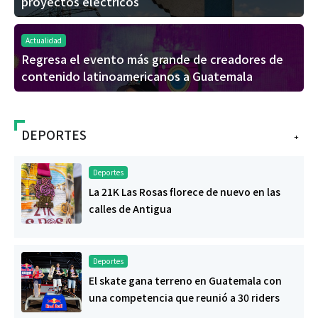
proyectos eléctricos
Actualidad
Regresa el evento más grande de creadores de
contenido latinoamericanos a Guatemala
DEPORTES
+
Deportes
La 21K Las Rosas florece de nuevo en las
calles de Antigua
Deportes
El skate gana terreno en Guatemala con
una competencia que reunió a 30 riders