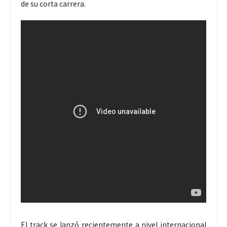
de su corta carrera.
El track se lanzó recientemente a nivel internacional