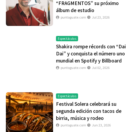
“FRAGMENTOS” su próximo
álbum de estudio
puntoguate.com
Jul 23, 2026
Espectáculos
Shakira rompe récords con “Dai
Dai” y conquista el número uno
mundial en Spotify y Billboard
puntoguate.com
Jul 02, 2026
Espectáculos
Festival Solera celebrará su
segunda edición con tacos de
birria, música y rodeo
puntoguate.com
Jun 23, 2026