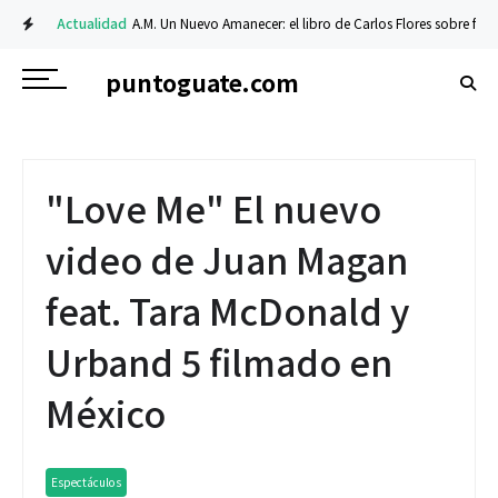
Actualidad
A.M. Un Nuevo Amanecer: el libro de Carlos Flores sobre fe y res
puntoguate.com
"Love Me" El nuevo
video de Juan Magan
feat. Tara McDonald y
Urband 5 filmado en
México
Espectáculos