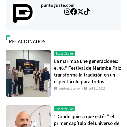
puntoguate.com
RELACIONADOS
Espectáculos
La marimba une generaciones:
el 46.º Festival de Marimba Paiz
transforma la tradición en un
espectáculo para todos
puntoguate.com
Jul 31, 2026
Espectáculos
“Donde quiera que estés” el
primer capítulo del universo de