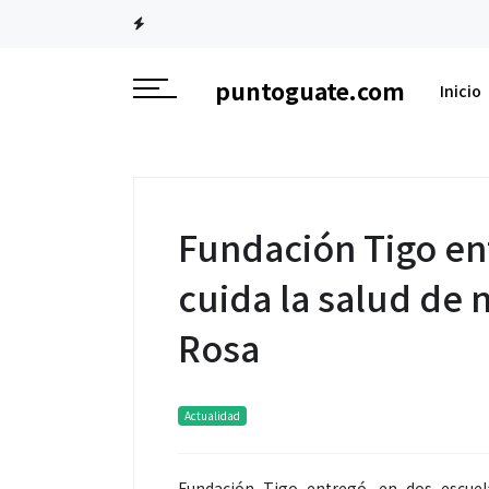
puntoguate.com
Inicio
Fundación Tigo ent
cuida la salud de 
Rosa
Actualidad
Fundación Tigo entregó, en dos escuela