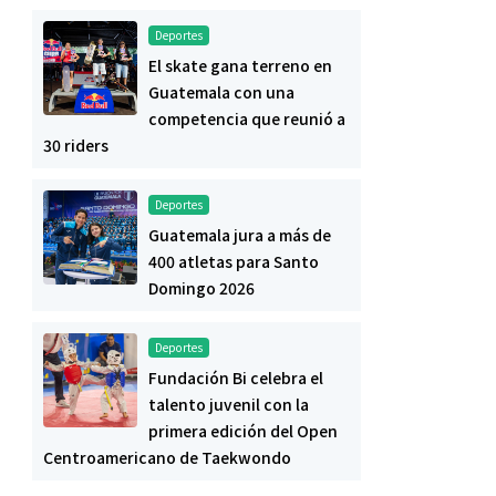
Deportes
El skate gana terreno en
Guatemala con una
competencia que reunió a
30 riders
Deportes
Guatemala jura a más de
400 atletas para Santo
Domingo 2026
Deportes
Fundación Bi celebra el
talento juvenil con la
primera edición del Open
Centroamericano de Taekwondo