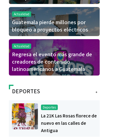
Actualidad
Guatemala pierde millones por
bloqueo a proyectos eléctricos
Actualidad
Regresa el evento más grande de
creadores de contenido
latinoamericanos a Guatemala
DEPORTES
+
Deportes
La 21K Las Rosas florece de
nuevo en las calles de
Antigua