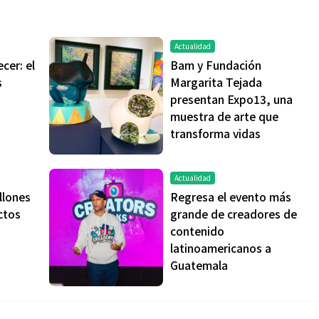
Actualidad
cer: el
Bam y Fundación
s
Margarita Tejada
presentan Expo13, una
muestra de arte que
transforma vidas
Actualidad
llones
Regresa el evento más
ctos
grande de creadores de
contenido
latinoamericanos a
Guatemala