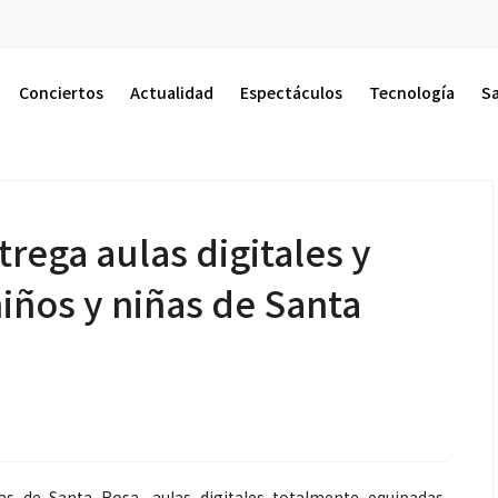
Actualidad
A
Conciertos
Actualidad
Espectáculos
Tecnología
S
rega aulas digitales y
niños y niñas de Santa
s de Santa Rosa, aulas digitales totalmente equipadas,