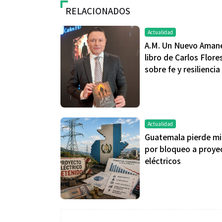
RELACIONADOS
Actualidad
A.M. Un Nuevo Amane
libro de Carlos Flore
sobre fe y resiliencia
Actualidad
Guatemala pierde mi
por bloqueo a proye
eléctricos