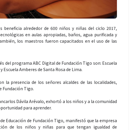
 beneficia alrededor de 600 niños y niñas del ciclo 2017,
ecnológicas en aulas apropiadas, baños, agua purificada y
ambién, los maestros fueron capacitados en el uso de las
vés del programa ABC Digital de Fundación Tigo son: Escuela
y Escuela Amberes de Santa Rosa de Lima.
 la presencia de los señores alcaldes de las localidades,
e Fundación Tigo.
ancarlos Dávila Arévalo, exhortó a los niños y a la comunidad
oportunidad para aprender.
e de Educación de Fundación Tigo, manifestó que la empresa
ión de los niños y niñas para que tengan igualdad de