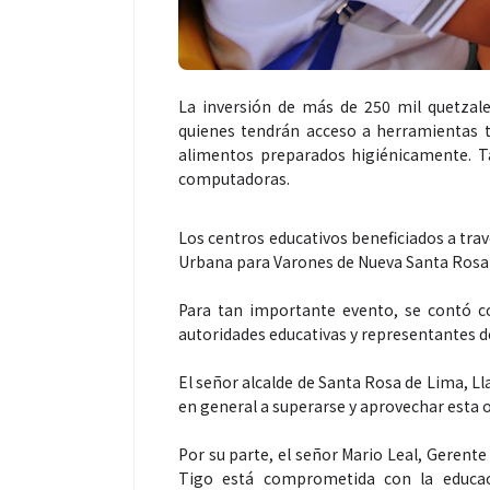
La inversión de más de 250 mil quetzales
quienes tendrán acceso a herramientas t
alimentos preparados higiénicamente. T
computadoras.
Los centros educativos beneficiados a tra
Urbana para Varones de Nueva Santa Rosa 
Para tan importante evento, se contó con
autoridades educativas y representantes d
El señor alcalde de Santa Rosa de Lima, Ll
en general a superarse y aprovechar esta 
Por su parte, el señor Mario Leal, Gerent
Tigo está comprometida con la educac