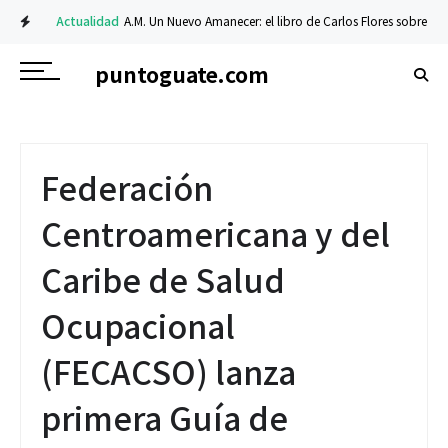
Actualidad
A.M. Un Nuevo Amanecer: el libro de Carlos Flores sobre fe y res
puntoguate.com
Federación
Centroamericana y del
Caribe de Salud
Ocupacional
(FECACSO) lanza
primera Guía de