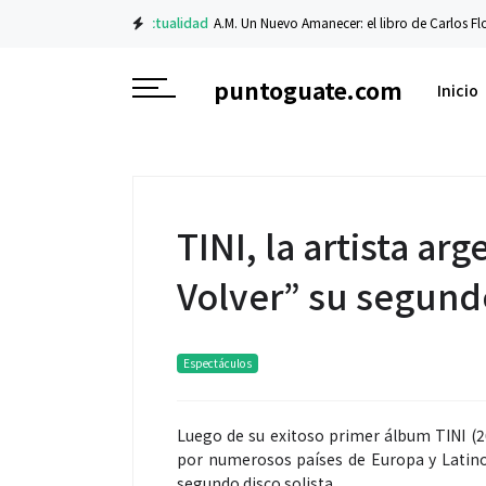
Actualidad
A.M. Un Nuevo Amanecer: el libro de Carlos Flore
puntoguate.com
Inicio
TINI, la artista ar
Volver” su segund
Espectáculos
Luego de su exitoso primer álbum TINI (20
por numerosos países de Europa y Latino
segundo disco solista.