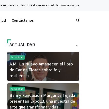
e en preventa: descubre el siguiente nivel de innovación plegable
Conciertos
alud
Contáctanos
ACTUALIDAD
+
Actualidad
A.M. Un Nuevo Amanecer: el libro
de Carlos Flores sobre fe y
resiliencia
Actualidad
Bam y Fundación Margarita Tejada
presentan Expo13, una muestra de
arte que transforma vidas