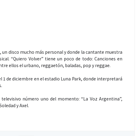
i, un disco mucho más personal y donde la cantante muestra
usical. “Quiero Volver” tiene un poco de todo: Canciones en
 entre ellos el urbano, reggaetón, baladas, pop y reggae.
l 1 de diciembre en el estadio Luna Park, donde interpretará
s.
al televisivo número uno del momento: “La Voz Argentina”,
oledad y Axel.