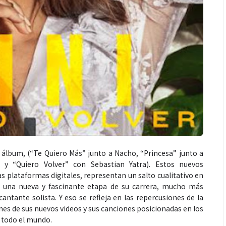
 álbum, (“Te Quiero Más” junto a Nacho, “Princesa” junto a
 y “Quiero Volver” con Sebastian Yatra). Estos nuevos
as plataformas digitales, representan un salto cualitativo en
n una nueva y fascinante etapa de su carrera, mucho más
tante solista. Y eso se refleja en las repercusiones de la
iones de sus nuevos videos y sus canciones posicionadas en los
e todo el mundo.