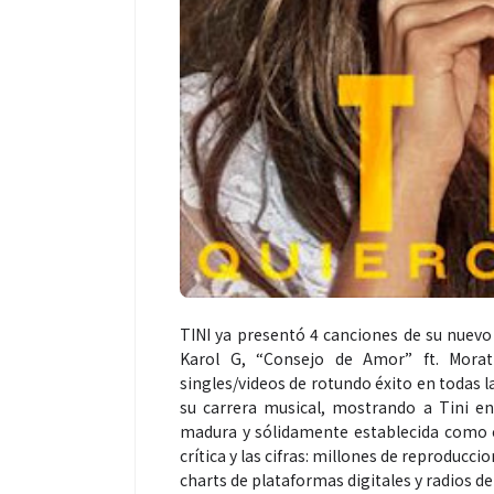
TINI ya presentó 4 canciones de su nuevo
Karol G, “Consejo de Amor” ft. Morat
singles/videos de rotundo éxito en todas l
su carrera musical, mostrando a Tini e
madura y sólidamente establecida como can
crítica y las cifras: millones de reproducc
charts de plataformas digitales y radios d