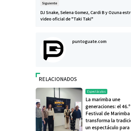
Siguiente
DJ Snake, Selena Gomez, Cardi B y Ozuna estr
video oficial de "Taki Taki"
puntoguate.com
RELACIONADOS
Espectáculos
La marimba une
generaciones: el 46.º
Festival de Marimba 
transforma la tradic
un espectáculo para