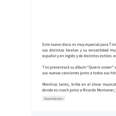
Este nuevo disco es muy especial para Tin
sus distintas facetas y su versatilidad m
español y en inglés y de distintos estilos:
Tini presentará su álbum “Quiero volver” e
sus nuevas canciones junto a todos sus hit
Mientras tanto, brilla en el show music
donde es coach junto a Ricardo Montaner, S
Espectáculos