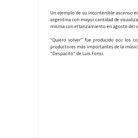
Un ejemplo de su incontenible ascenso es 
argentina con mayor cantidad de visualiza
misma con el lanzamiento en agosto del vid
“Quiero volver” fue producido por los c
productores más importantes de la música
“Despacito” de Luis Fonsi.