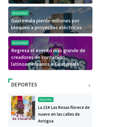
Actualidad
Guatemala pierde millones por
bloqueo a proyectos eléctricos
Actualidad
Regresa el evento más grande de
creadores de contenido
latinoamericanos a Guatemala
DEPORTES
+
Deportes
La 21K Las Rosas florece de
nuevo en las calles de
Antigua