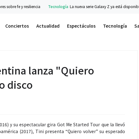
s sobre fe y resiliencia
Tecnología
La nueva serie Galaxy Z ya está disponibl
Conciertos
Actualidad
Espectáculos
Tecnología
S
gentina lanza "Quiero
o disco
16) y su espectacular gira Got Me Started Tour que la llevó
américa (2017), Tini presenta “Quiero volver” su esperado