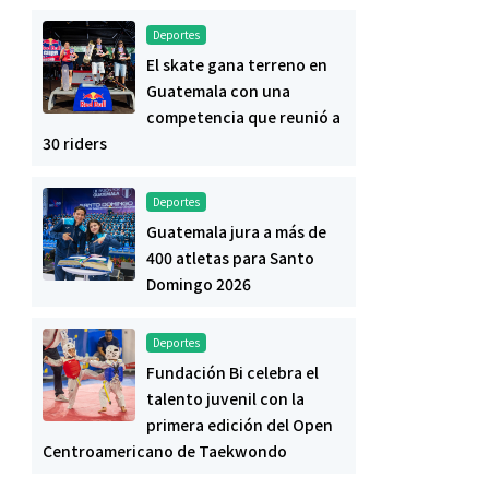
Deportes
El skate gana terreno en
Guatemala con una
competencia que reunió a
30 riders
Deportes
Guatemala jura a más de
400 atletas para Santo
Domingo 2026
Deportes
Fundación Bi celebra el
talento juvenil con la
primera edición del Open
Centroamericano de Taekwondo