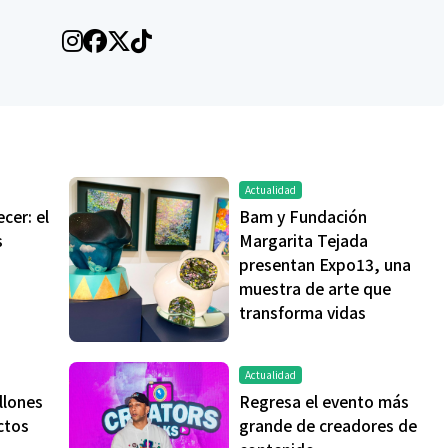
Actualidad
cer: el
Bam y Fundación
s
Margarita Tejada
presentan Expo13, una
muestra de arte que
transforma vidas
Actualidad
llones
Regresa el evento más
ctos
grande de creadores de