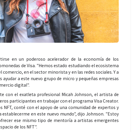
rtirse en un poderoso acelerador de la economía de los
riptomonedas de Visa. "Hemos estado estudiando el ecosistema
l comercio, en el sector minorista y en las redes sociales. Y a
os ayudar a este nuevo grupo de micro y pequeñas empresas
mercio digital".
 con el exatleta profesional Micah Johnson, el artista de
eros participantes en trabajar con el programa Visa Creator.
los NFT, conté con el apoyo de una comunidad de expertos y
a establecerme en este nuevo mundo", dijo Johnson. "Estoy
ofrecer ese mismo tipo de mentoría a artistas emergentes
spacio de los NFT".