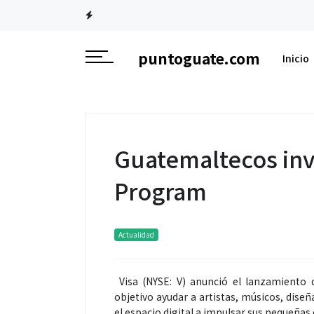
puntoguate.com
Inicio
Guatemaltecos invi
Program
Actualidad
Visa (NYSE: V) anunció el lanzamiento 
objetivo ayudar a artistas, músicos, dise
el espacio digital a impulsar sus pequeñas