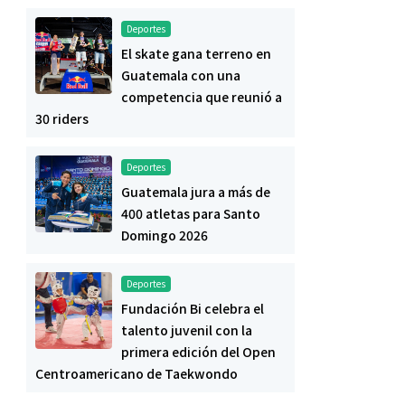
Deportes
El skate gana terreno en
Guatemala con una
competencia que reunió a
30 riders
Deportes
Guatemala jura a más de
400 atletas para Santo
Domingo 2026
Deportes
Fundación Bi celebra el
talento juvenil con la
primera edición del Open
Centroamericano de Taekwondo