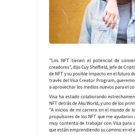
"Los NFT tienen el potencial de conve
creadores", dijo Cuy Sheffield, jefe de C
de NFT y su posible impacto en el futuro de
través del Visa Creator Program, querem
a aprovechar los medios nuevos para el co
Visa ha estado colaborando estrechamente
NFT detrás de Aku World, y uno de los prim
"A inicios de mi carrera en el mundo de 
propulsores de los NFT que me ayudaron 
muy contento de trabajar con Visa para 
que están emprendiendo su camino en el e