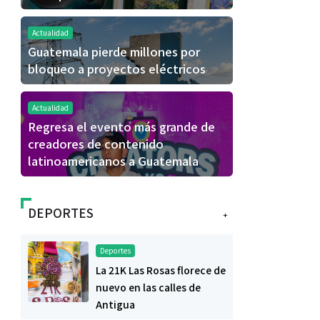
Actualidad
Guatemala pierde millones por
bloqueo a proyectos eléctricos
Actualidad
Regresa el evento más grande de
creadores de contenido
latinoamericanos a Guatemala
DEPORTES
+
Deportes
La 21K Las Rosas florece de
nuevo en las calles de
Antigua