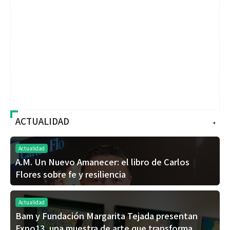
ACTUALIDAD
+
Actualidad
A.M. Un Nuevo Amanecer: el libro de Carlos
Flores sobre fe y resiliencia
Actualidad
Bam y Fundación Margarita Tejada presentan
Expo13, una muestra de arte que transforma