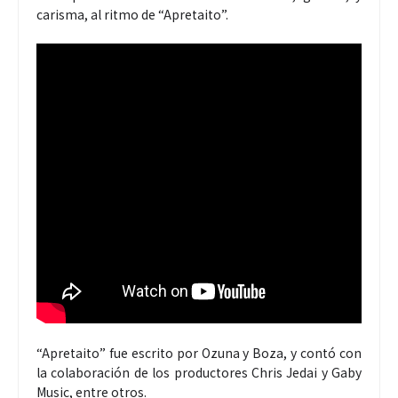
carisma, al ritmo de “Apretaito”.
“Apretaito” fue escrito por Ozuna y Boza, y contó con
la colaboración de los productores Chris Jedai y Gaby
Music, entre otros.