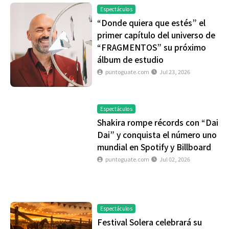
Espectáculos
“Donde quiera que estés” el
primer capítulo del universo de
“FRAGMENTOS” su próximo
álbum de estudio
puntoguate.com
Jul 23, 2026
Espectáculos
Shakira rompe récords con “Dai
Dai” y conquista el número uno
mundial en Spotify y Billboard
puntoguate.com
Jul 02, 2026
Espectáculos
Festival Solera celebrará su