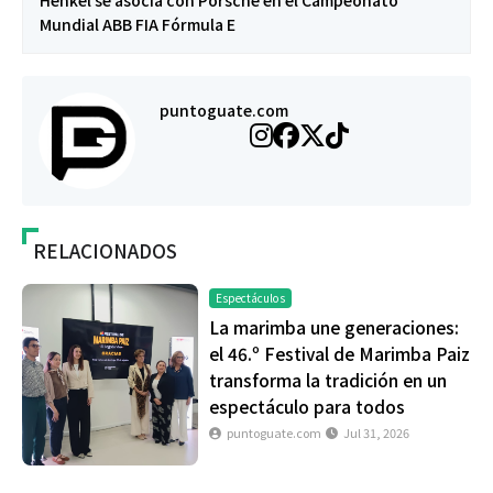
Henkel se asocia con Porsche en el Campeonato
Mundial ABB FIA Fórmula E
puntoguate.com
RELACIONADOS
Espectáculos
La marimba une generaciones:
el 46.º Festival de Marimba Paiz
transforma la tradición en un
espectáculo para todos
puntoguate.com
Jul 31, 2026