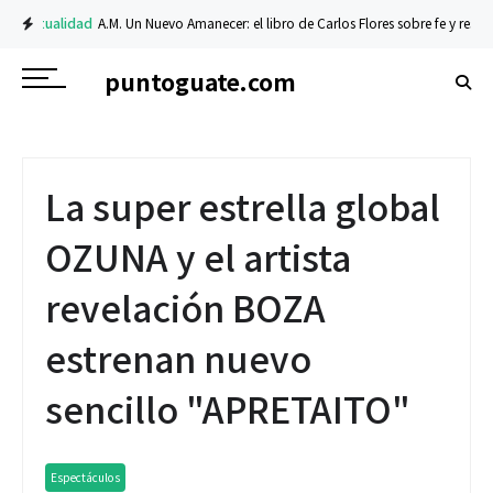
Actualidad
A.M. Un Nuevo Amanecer: el libro de Carlos Flores sobre fe y resilien
puntoguate.com
La super estrella global
OZUNA y el artista
revelación BOZA
estrenan nuevo
sencillo "APRETAITO"
Espectáculos