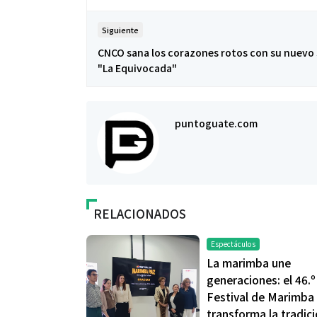
Siguiente
CNCO sana los corazones rotos con su nuevo 
"La Equivocada"
puntoguate.com
RELACIONADOS
Espectáculos
La marimba une
generaciones: el 46.º
Festival de Marimba 
transforma la tradic