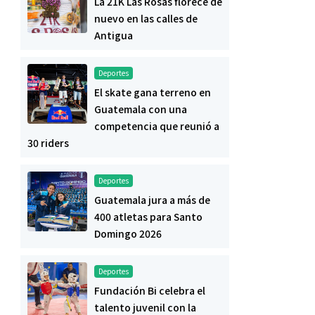
La 21K Las Rosas florece de
nuevo en las calles de
Antigua
Deportes
El skate gana terreno en
Guatemala con una
competencia que reunió a
30 riders
Deportes
Guatemala jura a más de
400 atletas para Santo
Domingo 2026
Deportes
Fundación Bi celebra el
talento juvenil con la