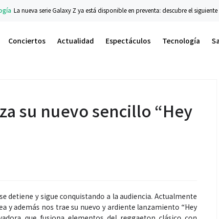
ueva serie Galaxy Z ya está disponible en preventa: descubre el siguiente nivel de
Conciertos
Actualidad
Espectáculos
Tecnología
S
za su nuevo sencillo “Hey
se detiene y sigue conquistando a la audiencia. Actualmente
ea y además nos trae su nuevo y ardiente lanzamiento “Hey
ovadora que fusiona elementos del reggaeton clásico con