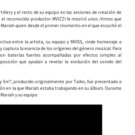
illery y el resto de su equipo en las sesiones de creación de
e el reconocido productor MVIZZI le mostró unos ritmos que
 Mariah quien desde el primer momento en el que escuchó el
tiva entre la artista, su equipo y MVISS, rinde homenaje a
y captura la esencia de los orígenes del género musical. Para
ron baterías fuertes acompañadas por efectos simples al
osición que ayudan a revelar la evolución del sonido del
y Siri”, producido originalmente por Taiko, fue presentado a
ión en la que Mariah estaba trabajando en su álbum. Durante
 Mariah y su equipo.