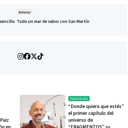
Anterior
sencillo
Todo un mar de sabor con San Martín
Espectáculos
“Donde quiera que estés”
el primer capítulo del
Paiz
universo de
ión en
“FRAGMENTOS” su