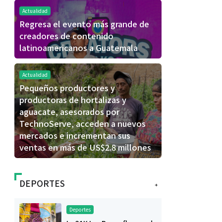
Actualidad
Regresa el evento más grande de
creadores de contenido
latinoamericanos a Guatemala
Actualidad
Pequeños productores y
productoras de hortalizas y
aguacate, asesorados por
TechnoServe, acceden a nuevos
mercados e incrementan sus
ventas en más de US$2.8 millones
DEPORTES
+
Deportes