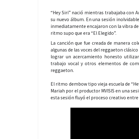
“Hey Siri” nació mientras trabajaba con Art
su nuevo álbum. En una sesión inolvidabl
inmediatamente encajaron con la vibra de
ritmo supo que era “El Elegido”.
La canción que fue creada de manera colec
algunas de las voces del reggaeton clásico 
lograr un acercamiento honesto utiliza
trabajo vocal y otros elementos de comp
reggaeton.
El ritmo dembow tipo vieja escuela de “He
Mariah por el productor MVISIS en una ses
esta sesión fluyó el proceso creativo entre