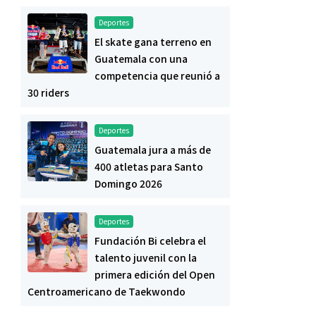
Deportes
El skate gana terreno en
Guatemala con una
competencia que reunió a
30 riders
Deportes
Guatemala jura a más de
400 atletas para Santo
Domingo 2026
Deportes
Fundación Bi celebra el
talento juvenil con la
primera edición del Open
Centroamericano de Taekwondo