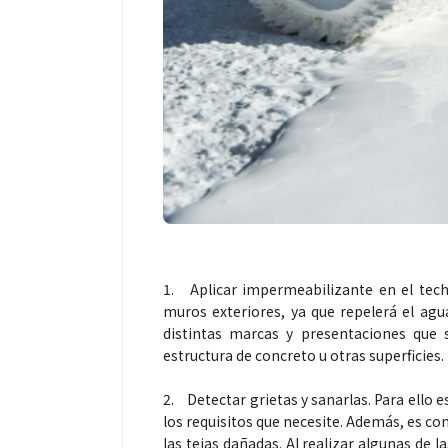
1.
Aplicar impermeabilizante en el techo
muros exteriores, ya que repelerá el ag
distintas marcas y presentaciones que 
estructura de concreto u otras superficies.
2.
Detectar grietas y sanarlas. Para ello
los requisitos que necesite. Además, es co
las tejas dañadas. Al realizar algunas de l