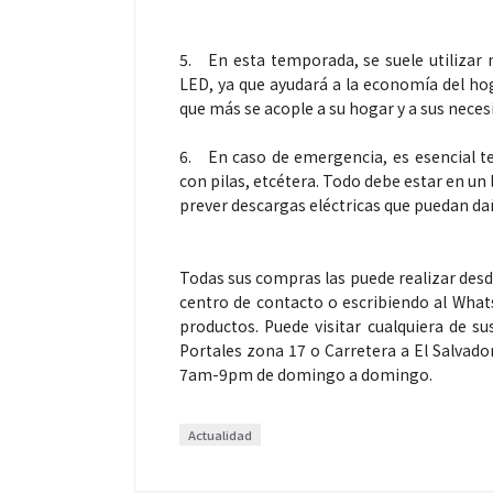
5.
En esta temporada, se suele utilizar 
LED, ya que ayudará a la economía del ho
que más se acople a su hogar y a sus neces
6.
En caso de emergencia, es esencial te
con pilas, etcétera. Todo debe estar en un 
prever descargas eléctricas que puedan da
Todas sus compras las puede realizar desd
centro de contacto o escribiendo al What
productos. Puede visitar cualquiera de s
Portales zona 17 o Carretera a El Salvado
7am-9pm de domingo a domingo.
Actualidad