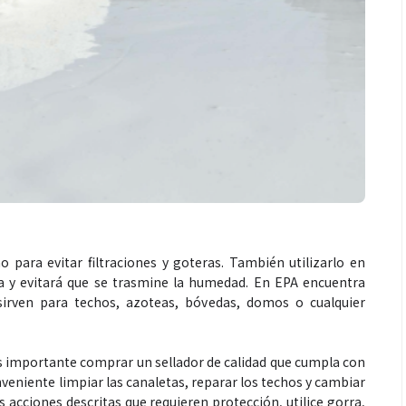
 para evitar filtraciones y goteras. También utilizarlo en
ua y evitará que se trasmine la humedad. En EPA encuentra
sirven para techos, azoteas, bóvedas, domos o cualquier
 es importante comprar un sellador de calidad que cumpla con
nveniente limpiar las canaletas, reparar los techos y cambiar
as acciones descritas que requieren protección, utilice gorra,