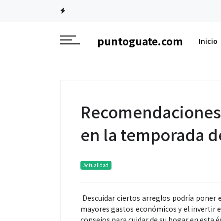
puntoguate.com
Inicio
Recomendaciones p
en la temporada de
Actualidad
Descuidar ciertos arreglos podría poner e
mayores gastos económicos y el invertir 
consejos para cuidar de su hogar en esta é