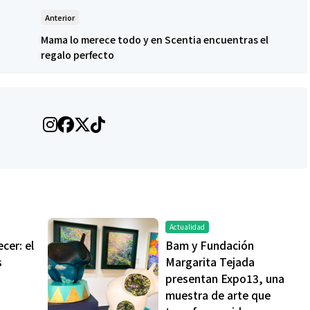
Anterior
Mama lo merece todo y en Scentia encuentras el
regalo perfecto
Actualidad
cer: el
Bam y Fundación
s
Margarita Tejada
presentan Expo13, una
muestra de arte que