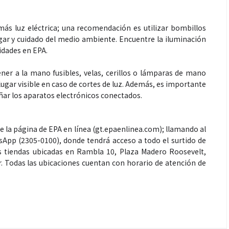
más luz eléctrica; una recomendación es utilizar bombillos
gar y cuidado del medio ambiente. Encuentre la iluminación
idades en EPA.
ner a la mano fusibles, velas, cerillos o lámparas de mano
lugar visible en caso de cortes de luz. Además, es importante
ñar los aparatos electrónicos conectados.
e la página de EPA en línea (gt.epaenlinea.com); llamando al
sApp (2305-0100), donde tendrá acceso a todo el surtido de
us tiendas ubicadas en Rambla 10, Plaza Madero Roosevelt,
r. Todas las ubicaciones cuentan con horario de atención de