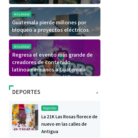
Actualidad
Guatemala pierde millones por
bloqueo a proyectos eléctricos
Actualidad
Regresa el evento más grande de
creadores de contenido
latinoamericanos a Guatemala
DEPORTES
+
Deportes
La 21K Las Rosas florece de
nuevo en las calles de
Antigua