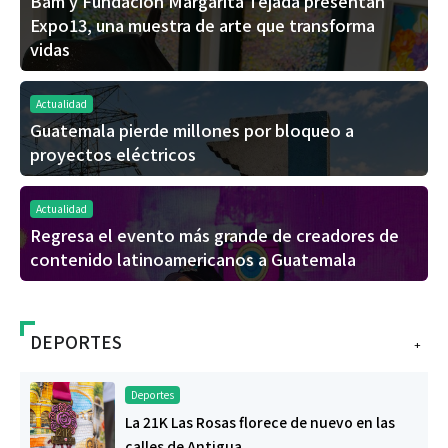
Bam y Fundación Margarita Tejada presentan
Expo13, una muestra de arte que transforma
vidas
Actualidad
Guatemala pierde millones por bloqueo a
proyectos eléctricos
Actualidad
Regresa el evento más grande de creadores de
contenido latinoamericanos a Guatemala
DEPORTES
+
Deportes
La 21K Las Rosas florece de nuevo en las
calles de Antigua