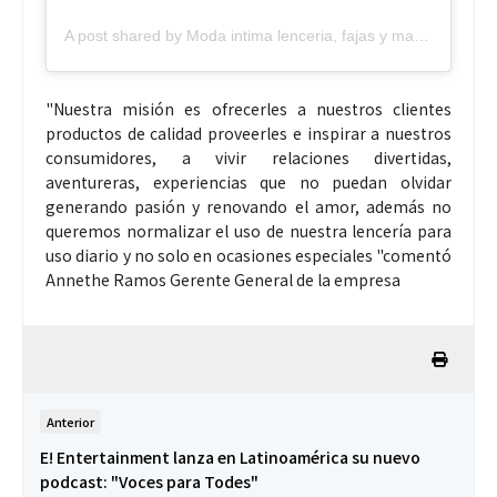
A post shared by Moda intima lenceria, fajas y mas (@modaintimagt)
"Nuestra misión es ofrecerles a nuestros clientes
productos de calidad proveerles e inspirar a nuestros
consumidores, a vivir relaciones divertidas,
aventureras, experiencias que no puedan olvidar
generando pasión y renovando el amor, además no
queremos normalizar el uso de nuestra lencería para
uso diario y no solo en ocasiones especiales "comentó
Annethe Ramos Gerente General de la empresa
Anterior
E! Entertainment lanza en Latinoamérica su nuevo
podcast: "Voces para Todes"