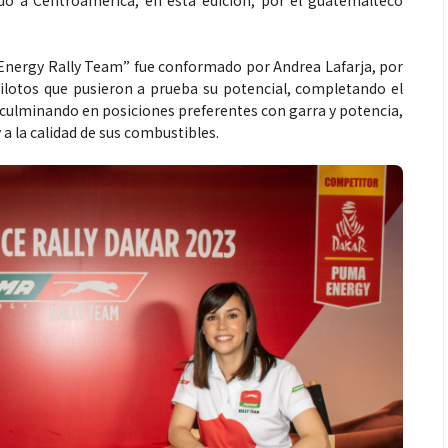
o a Centroamérica, en esta edición, por el guatemalteco
 Energy Rally Team” fue conformado por Andrea Lafarja, por
pilotos que pusieron a prueba su potencial, completando el
, culminando en posiciones preferentes con garra y potencia,
a la calidad de sus combustibles.