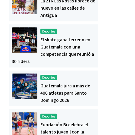
La 21K Las Rosas florece de
nuevo en las calles de
Antigua
Deportes
El skate gana terreno en
Guatemala con una
competencia que reunió a
30 riders
Deportes
Guatemala jura a más de
400 atletas para Santo
Domingo 2026
Deportes
Fundación Bi celebra el
talento juvenil con la