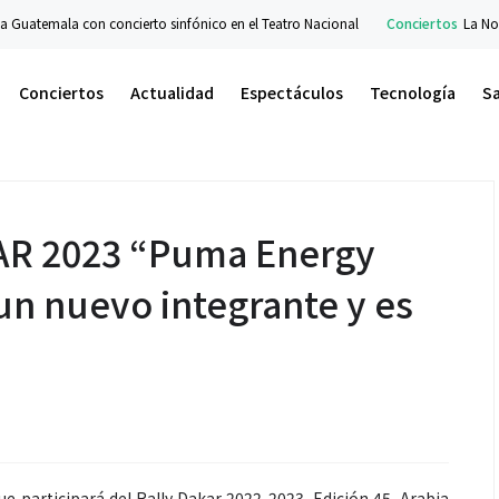
ala con concierto sinfónico en el Teatro Nacional
Conciertos
La Noche del 
Conciertos
Actualidad
Espectáculos
Tecnología
S
AR 2023 “Puma Energy
un nuevo integrante y es
 participará del Rally Dakar 2022-2023, Edición 45, Arabia