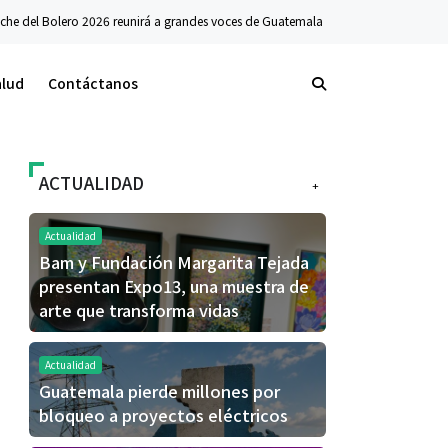
Bolero 2026 reunirá a grandes voces de Guatemala y México en el Teatro Nacional
alud
Contáctanos
ACTUALIDAD
+
Actualidad
Bam y Fundación Margarita Tejada
presentan Expo13, una muestra de
arte que transforma vidas
Actualidad
Guatemala pierde millones por
bloqueo a proyectos eléctricos