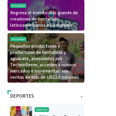
Actualidad
Regresa el evento más grande de
creadores de contenido
latinoamericanos a Guatemala
Actualidad
Pequeños productores y
productoras de hortalizas y
aguacate, asesorados por
TechnoServe, acceden a nuevos
mercados e incrementan sus
ventas en más de US$2.8 millones
DEPORTES
+
Deportes