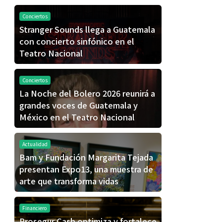
Conciertos
Stranger Sounds llega a Guatemala
con concierto sinfónico en el
Teatro Nacional
Conciertos
La Noche del Bolero 2026 reunirá a
grandes voces de Guatemala y
México en el Teatro Nacional
Actualidad
Bam y Fundación Margarita Tejada
presentan Expo13, una muestra de
arte que transforma vidas
Financiero
Prosegur Cash optimiza y fortalece