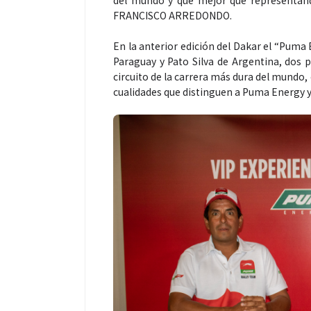
del mundo y qué mejor que representand
FRANCISCO ARREDONDO.
En la anterior edición del Dakar el “Puma
Paraguay y Pato Silva de Argentina, dos 
circuito de la carrera más dura del mundo
cualidades que distinguen a Puma Energy y 