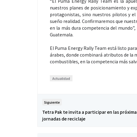
“El Puma Energy Rally Team es la apue
nuestros planes de posicionamiento y exp
protagonistas, sino nuestros pilotos y e
sueño realidad. Confirmaremos que nuestro
en la más dura competencia del mundo”,
Guatemala.
El Puma Energy Rally Team está listo para
árabes, donde combinará atributos de la ma
combustibles, en la competencia más salv
Actualidad
Siguiente
Tetra Pak te invita a participar en las próxima
jornadas de reciclaje