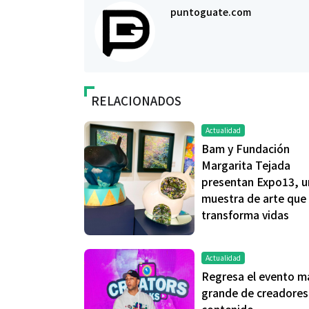
puntoguate.com
RELACIONADOS
Actualidad
Bam y Fundación
Margarita Tejada
presentan Expo13, u
muestra de arte que
transforma vidas
Actualidad
Regresa el evento m
grande de creadores
contenido