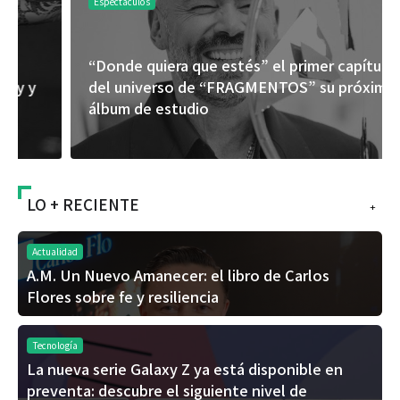
Espectáculos
“Donde quiera que estés” el primer capítulo
del universo de “FRAGMENTOS” su próximo
álbum de estudio
LO + RECIENTE
+
Actualidad
A.M. Un Nuevo Amanecer: el libro de Carlos
Flores sobre fe y resiliencia
Tecnología
La nueva serie Galaxy Z ya está disponible en
preventa: descubre el siguiente nivel de