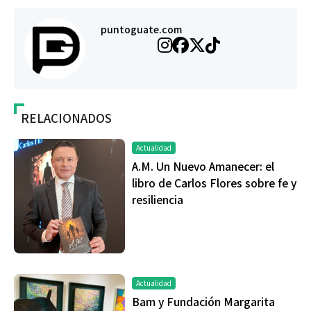
puntoguate.com
RELACIONADOS
Actualidad
A.M. Un Nuevo Amanecer: el
libro de Carlos Flores sobre fe y
resiliencia
Actualidad
Bam y Fundación Margarita