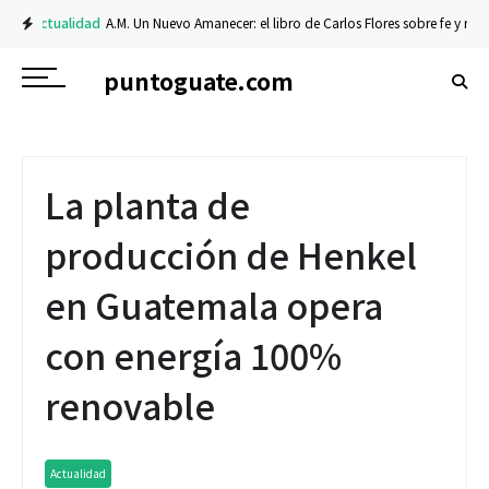
Actualidad
A.M. Un Nuevo Amanecer: el libro de Carlos Flores sobre fe y resili
puntoguate.com
La planta de
producción de Henkel
en Guatemala opera
con energía 100%
renovable
Actualidad