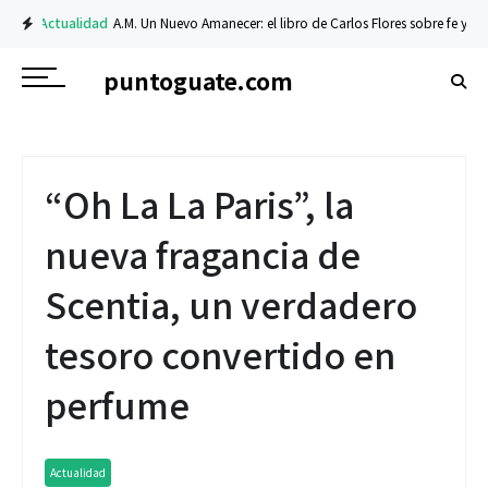
Actualidad
A.M. Un Nuevo Amanecer: el libro de Carlos Flores sobre fe y resil
puntoguate.com
“Oh La La Paris”, la
nueva fragancia de
Scentia, un verdadero
tesoro convertido en
perfume
Actualidad