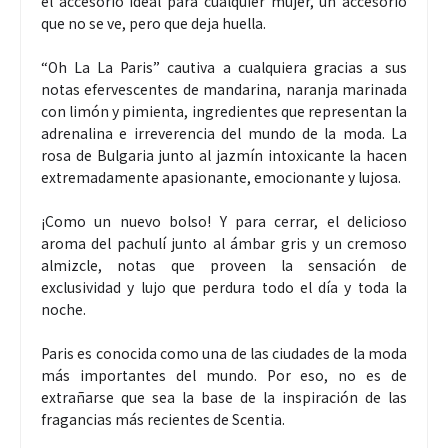
el accesorio ideal para cualquier mujer, un accesorio
que no se ve, pero que deja huella.
“Oh La La Paris” cautiva a cualquiera gracias a sus
notas efervescentes de mandarina, naranja marinada
con limón y pimienta, ingredientes que representan la
adrenalina e irreverencia del mundo de la moda. La
rosa de Bulgaria junto al jazmín intoxicante la hacen
extremadamente apasionante, emocionante y lujosa.
¡Como un nuevo bolso! Y para cerrar, el delicioso
aroma del pachulí junto al ámbar gris y un cremoso
almizcle, notas que proveen la sensación de
exclusividad y lujo que perdura todo el día y toda la
noche.
Paris es conocida como una de las ciudades de la moda
más importantes del mundo. Por eso, no es de
extrañarse que sea la base de la inspiración de las
fragancias más recientes de Scentia.