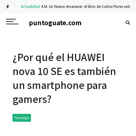
Actualidad
A.M. Un Nuevo Amanecer: el libro de Carlos Flores sobre fe y r
puntoguate.com
¿Por qué el HUAWEI
nova 10 SE es también
un smartphone para
gamers?
Tecnología