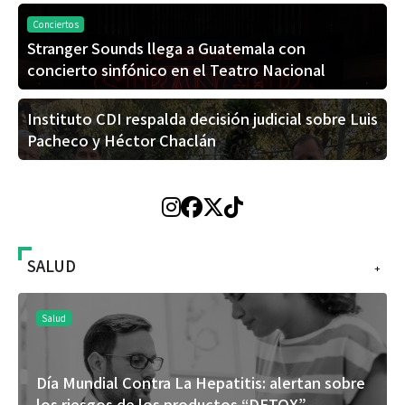
Conciertos
Stranger Sounds llega a Guatemala con
concierto sinfónico en el Teatro Nacional
Instituto CDI respalda decisión judicial sobre Luis
Pacheco y Héctor Chaclán
SALUD
+
Salud
Día Mundial Contra La Hepatitis: alertan sobre
los riesgos de los productos “DETOX”