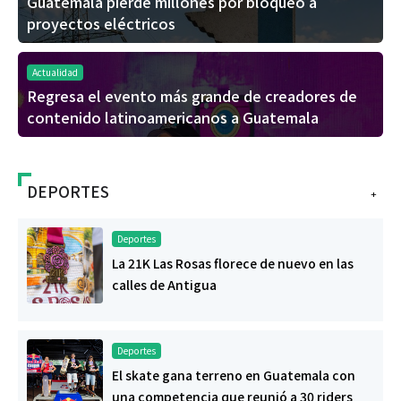
Guatemala pierde millones por bloqueo a
proyectos eléctricos
Actualidad
Regresa el evento más grande de creadores de
contenido latinoamericanos a Guatemala
DEPORTES
+
Deportes
La 21K Las Rosas florece de nuevo en las
calles de Antigua
Deportes
El skate gana terreno en Guatemala con
una competencia que reunió a 30 riders