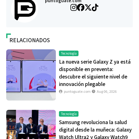
puntoguate.com
RELACIONADOS
Tecnología
La nueva serie Galaxy Z ya está
disponible en preventa:
descubre el siguiente nivel de
innovación plegable
puntoguate.com
Aug 06, 2026
Tecnología
Samsung revoluciona la salud
digital desde la muñeca: Galaxy
Watch Ultra2 y Galaxy Watch9