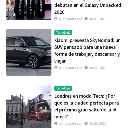
debutan en el Galaxy Unpacked
2026
puntoguate.com
Jul 31, 2026
Tecnología
Xiaomi presenta SkyNomad: un
SUV pensado para una nueva
forma de trabajar, descansar y
viajar
puntoguate.com
Jul 23, 2026
Tecnología
Londres en modo Tech: ¿Por
qué es la ciudad perfecta para
el próximo gran salto de la IA
móvil?
puntoguate.com
Jul 23, 2026