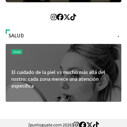
SALUD
+
Salud
El cuidado de la piel va mucho más allá del
rostro: cada zona merece una atención
específica
[puntoguate.com 2026]