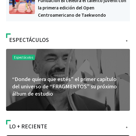
Fundación Bi celebra el talento juvenil con
la primera edición del Open
Centroamericano de Taekwondo
ESPECTÁCULOS
+
Espectáculos
“Donde quiera que estés” el primer capítulo
del universo de “FRAGMENTOS” su próximo
álbum de estudio
LO + RECIENTE
+