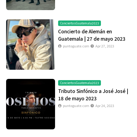
ConciertosGuatemala2023
Concierto de Alemán en
Guatemala | 27 de mayo 2023
puntoguate.com
Apr 27, 2023
ConciertosGuatemala2023
Tributo Sinfónico a José José |
18 de mayo 2023
puntoguate.com
Apr 24, 2023