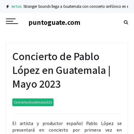
ertos
Stranger Sounds llega a Guatemala con concierto sinfónico en el Teatro Na
puntoguate.com
Concierto de Pablo
López en Guatemala |
Mayo 2023
ConciertosGuatemala2023
El artista y productor español Pablo López se
presentará en concierto por primera vez en