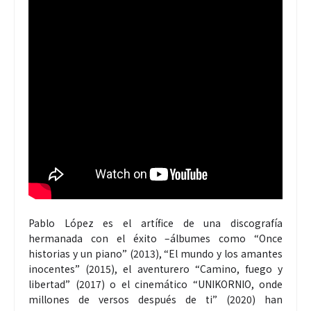
Pablo López es el artífice de una discografía
hermanada con el éxito –álbumes como “Once
historias y un piano” (2013), “El mundo y los amantes
inocentes” (2015), el aventurero “Camino, fuego y
libertad” (2017) o el cinemático “UNIKORNIO, onde
millones de versos después de ti” (2020) han