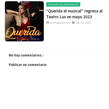
ConciertosGuatemala2023
“Querida el musical” regresa al
Teatro Lux en mayo 2023
puntoguate.com
Apr 20, 2023
No hay comentarios.:
Publicar un comentario