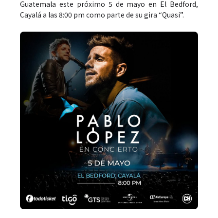
Guatemala este próximo 5 de mayo en El Bedford,
Cayalá a las 8:00 pm como parte de su gira “Quasi”.