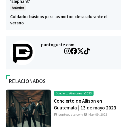
'Elephant'
Anterior
Cuidados básicos para las motocicletas durante el
verano
puntoguate.com
RELACIONADOS
ConciertosGuatemala2023
Concierto de Allison en
Guatemala | 13 de mayo 2023
puntoguate.com
May 09, 2023