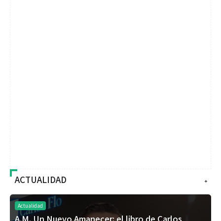
ACTUALIDAD
+
Actualidad
A.M. Un Nuevo Amanecer: el libro de Carlos