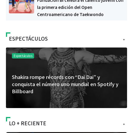
Fundación Bi celebra el talento juvenil con
la primera edición del Open
Centroamericano de Taekwondo
ESPECTÁCULOS
+
Espectáculos
Shakira rompe récords con “Dai Dai” y
conquista el número uno mundial en Spotify y
Billboard
LO + RECIENTE
+