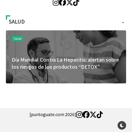
SALUD
+
Salud
Día Mundial Contra La Hepatitis: alertan sobre
los riesgos de los productos “DETOX”
[puntoguate.com 2026]