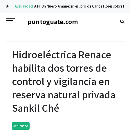
Actualidad
A.M. Un Nuevo Amanecer: el libro de Carlos Flores sobre fe y resi
Financiero
Prosegur Cash optimiza y fortalece su operación y procesos con
puntoguate.com
Hidroeléctrica Renace
habilita dos torres de
control y vigilancia en
reserva natural privada
Sankil Ché
Actualidad