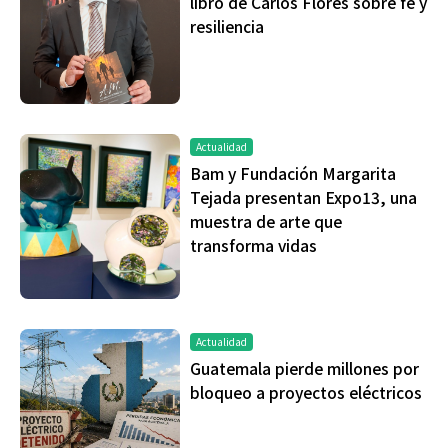
libro de Carlos Flores sobre fe y
resiliencia
Actualidad
Bam y Fundación Margarita
Tejada presentan Expo13, una
muestra de arte que
transforma vidas
Actualidad
Guatemala pierde millones por
bloqueo a proyectos eléctricos