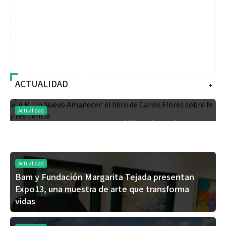
ACTUALIDAD
+
Actualidad
A.M. Un Nuevo Amanecer: el libro de Carlos
Flores sobre fe y resiliencia
Actualidad
Bam y Fundación Margarita Tejada presentan
Expo13, una muestra de arte que transforma
vidas