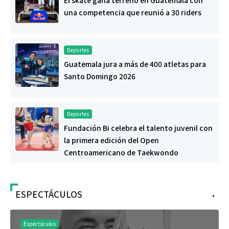
El skate gana terreno en Guatemala con
una competencia que reunió a 30 riders
Deportes
Guatemala jura a más de 400 atletas para
Santo Domingo 2026
Deportes
Fundación Bi celebra el talento juvenil con
la primera edición del Open
Centroamericano de Taekwondo
ESPECTÁCULOS
+
Espectáculos