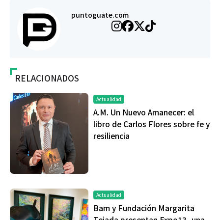
puntoguate.com
RELACIONADOS
Actualidad
A.M. Un Nuevo Amanecer: el
libro de Carlos Flores sobre fe y
resiliencia
Actualidad
Bam y Fundación Margarita
Tejada presentan Expo13, una