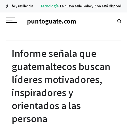
fe y resiliencia
Tecnología
La nueva serie Galaxy Z ya está disponible en prev
puntoguate.com
Informe señala que
guatemaltecos buscan
líderes motivadores,
inspiradores y
orientados a las
persona