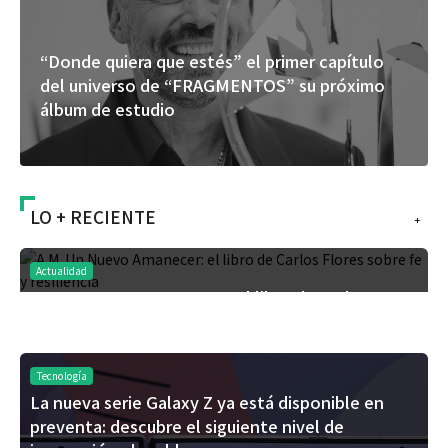
“Donde quiera que estés” el primer capítulo
del universo de “FRAGMENTOS” su próximo
álbum de estudio
LO + RECIENTE
+
Actualidad
A.M. Un Nuevo Amanecer: el libro de Carlos
Flores sobre fe y resiliencia
Tecnología
La nueva serie Galaxy Z ya está disponible en
preventa: descubre el siguiente nivel de