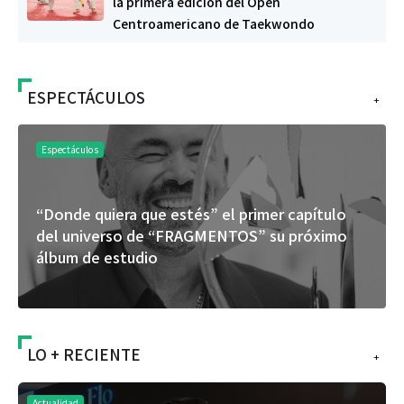
la primera edición del Open
Centroamericano de Taekwondo
ESPECTÁCULOS
+
Espectáculos
“Donde quiera que estés” el primer capítulo
del universo de “FRAGMENTOS” su próximo
álbum de estudio
LO + RECIENTE
+
Actualidad