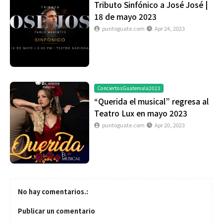
Tributo Sinfónico a José José |
18 de mayo 2023
puntoguate.com
Apr 24, 2023
ConciertosGuatemala2023
“Querida el musical” regresa al
Teatro Lux en mayo 2023
puntoguate.com
Apr 20, 2023
No hay comentarios.:
Publicar un comentario