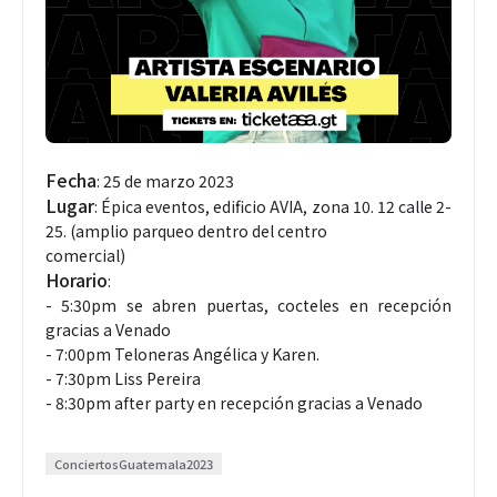
Fecha
: 25 de marzo 2023
Lugar
: Épica eventos, edificio AVIA, zona 10. 12 calle 2-
25. (amplio parqueo dentro del centro
comercial)
Horario
:
- 5:30pm se abren puertas, cocteles en recepción
gracias a Venado
- 7:00pm Teloneras Angélica y Karen.
- 7:30pm Liss Pereira
- 8:30pm after party en recepción gracias a Venado
ConciertosGuatemala2023