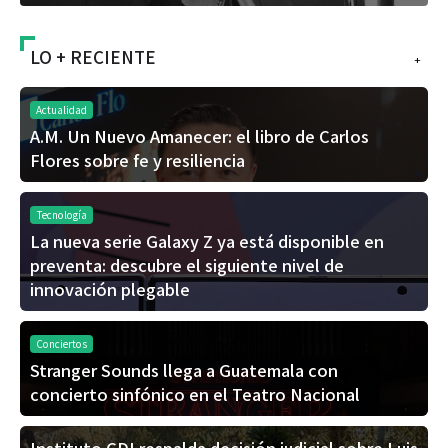
LO + RECIENTE
+
Actualidad
A.M. Un Nuevo Amanecer: el libro de Carlos
Flores sobre fe y resiliencia
Tecnología
La nueva serie Galaxy Z ya está disponible en
preventa: descubre el siguiente nivel de
innovación plegable
Conciertos
Stranger Sounds llega a Guatemala con
concierto sinfónico en el Teatro Nacional
Instituto CDI respalda decisión judicial sobre Luis