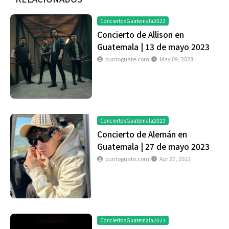
ConciertosGuatemala2023
Concierto de Allison en
Guatemala | 13 de mayo 2023
puntoguate.com
May 09, 2023
ConciertosGuatemala2023
Concierto de Alemán en
Guatemala | 27 de mayo 2023
puntoguate.com
Apr 27, 2023
ConciertosGuatemala2023