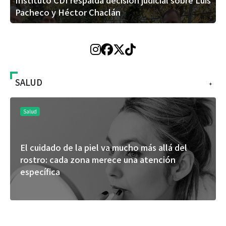
Pacheco y Héctor Chaclán
SALUD
+
Salud
El cuidado de la piel va mucho más allá del
rostro: cada zona merece una atención
específica